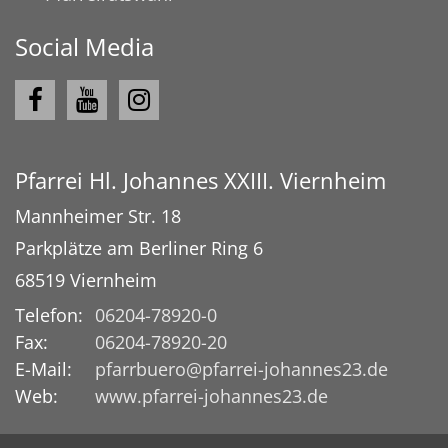
Social Media
Pfarrei Hl. Johannes XXIII. Viernheim
Mannheimer Str. 18
Parkplätze am Berliner Ring 6
68519
Viernheim
Telefon:
06204-78920-0
Fax:
06204-78920-20
E-Mail:
pfarrbuero@pfarrei-johannes23.de
Web:
www.pfarrei-johannes23.de