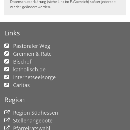
Datenschutzerklärung (siehe Link im Fußbereich) später jederzeit
wieder geändert werden.
Links
Pastoraler Weg
Gremien & Räte
Bischof
katholisch.de
Internetseelsorge
Caritas
Region
Region Südhessen
Stellenangebote
Pfarreiratswahl