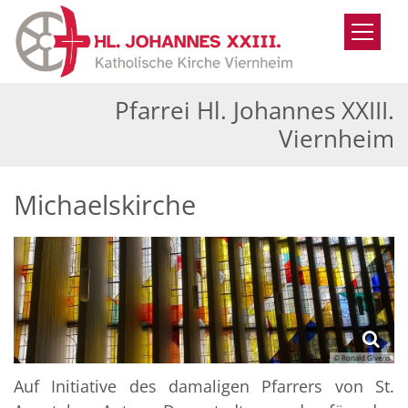
Zum Inhalt springen
Pfarrei Hl. Johannes XXIII.
Viernheim
Michaelskirche
© Ronald Givens
Auf Initiative des damaligen Pfarrers von St.