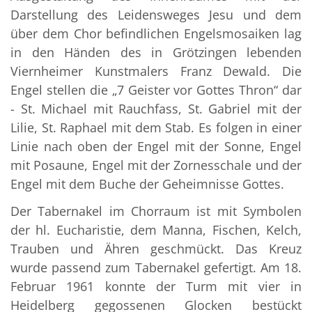
Darstellung des Leidensweges Jesu und dem
über dem Chor befindlichen Engelsmosaiken lag
in den Händen des in Grötzingen lebenden
Viernheimer Kunstmalers Franz Dewald. Die
Engel stellen die „7 Geister vor Gottes Thron“ dar
- St. Michael mit Rauchfass, St. Gabriel mit der
Lilie, St. Raphael mit dem Stab. Es folgen in einer
Linie nach oben der Engel mit der Sonne, Engel
mit Posaune, Engel mit der Zornesschale und der
Engel mit dem Buche der Geheimnisse Gottes.
Der Tabernakel im Chorraum ist mit Symbolen
der hl. Eucharistie, dem Manna, Fischen, Kelch,
Trauben und Ähren geschmückt. Das Kreuz
wurde passend zum Tabernakel gefertigt. Am 18.
Februar 1961 konnte der Turm mit vier in
Heidelberg gegossenen Glocken bestückt