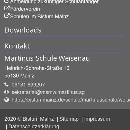
Anmeldung zukünftiger Schulanfänger
Förderverein
Schulen im Bistum Mainz
Downloads
Kontakt
Martinus-Schule Weisenau
Heinrich-Schrohe-Straße 10
55130
Mainz
06131 839207
sekretariat@msmw.martinus.sg
https://bistummainz.de/schule/martinusschule/wei
2020 © Bistum Mainz
Sitemap
Impressum
Datenschutzerklärung