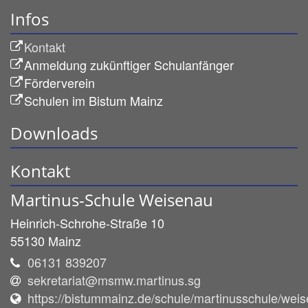
Infos
Kontakt
Anmeldung zukünftiger Schulanfänger
Förderverein
Schulen im Bistum Mainz
Downloads
Kontakt
Martinus-Schule Weisenau
Heinrich-Schrohe-Straße 10
55130
Mainz
06131 839207
sekretariat@msmw.martinus.sg
https://bistummainz.de/schule/martinusschule/wei