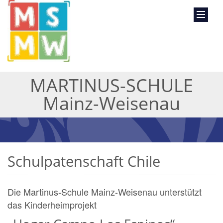
MARTINUS-SCHULE
Mainz-Weisenau
Schulpatenschaft Chile
Die Martinus-Schule Mainz-Weisenau unterstützt
das Kinderheimprojekt