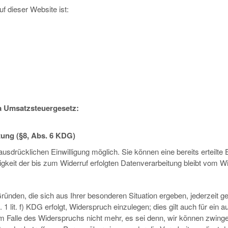
uf dieser Website ist:
a Umsatzsteuergesetz:
tung (§8, Abs. 6 KDG)
usdrücklichen Einwilligung möglich. Sie können eine bereits erteilte E
gkeit der bis zum Widerruf erfolgten Datenverarbeitung bleibt vom Wi
den, die sich aus Ihrer besonderen Situation ergeben, jederzeit geg
lit. f) KDG erfolgt, Widerspruch einzulegen; dies gilt auch für ein 
m Falle des Widerspruchs nicht mehr, es sei denn, wir können zwing