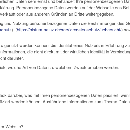
önlichen Daten sehr ernst und behandelt Ihre personenbezogenen Dat
rklärung. Personenbezogene Daten werden auf der Webseite des Bet
 verkauft oder aus anderen Gründen an Dritte weitergegeben.
eitung und Nutzung personenbezogener Daten die Bestimmungen des G
schutz
) (
https://bistummainz.de/service/datenschutz/uebersicht/
) so
genutzt werden können, die Identität eines Nutzers in Erfahrung zu b
rmationen, die nicht direkt mit der wirklichen Identität in Verbindu
cht darunter.
lick, welche Art von Daten zu welchem Zweck erhoben werden.
blick darüber, was mit Ihren personenbezogenen Daten passiert, w
ntifiziert werden können. Ausführliche Informationen zum Thema Dat
eser Website?