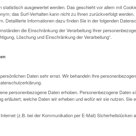
n statistisch ausgewertet werden. Das geschieht vor allem mit Coo
nonym; das Surf-Verhalten kann nicht zu Ihnen zurückverfolgt werden
. Detaillierte Informationen dazu finden Sie in der folgenden Datens
ständen die Einschränkung der Verarbeitung Ihrer personenbezogen
chtigung, Löschung und Einschränkung der Verarbeitung“.
nen
 persönlichen Daten sehr ernst. Wir behandeln Ihre personenbezogen
Datenschutzerklärung.
ene personenbezogene Daten erhoben. Personenbezogene Daten sind D
 erläutert, welche Daten wir erheben und wofür wir sie nutzen. Sie
 Internet (z.B. bei der Kommunikation per E-Mail) Sicherheitslücken 