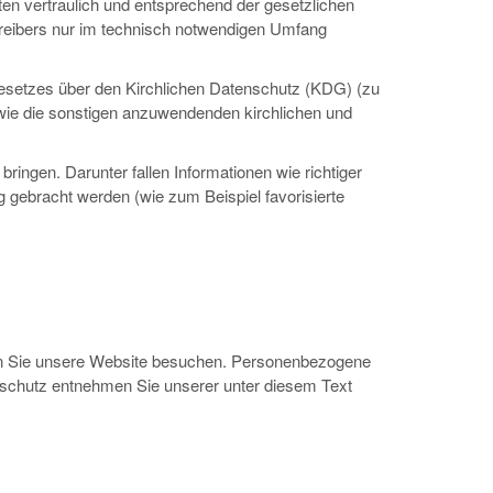
en vertraulich und entsprechend der gesetzlichen
reibers nur im technisch notwendigen Umfang
esetzes über den Kirchlichen Datenschutz (KDG) (zu
wie die sonstigen anzuwendenden kirchlichen und
ringen. Darunter fallen Informationen wie richtiger
ng gebracht werden (wie zum Beispiel favorisierte
enn Sie unsere Website besuchen. Personenbezogene
enschutz entnehmen Sie unserer unter diesem Text