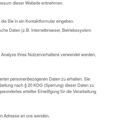
pressum dieser Website entnehmen.
die Sie in ein Kontaktformular eingeben.
che Daten (z.B. Internetbrowser, Betriebssystem
ur Analyse Ihres Nutzerverhaltens verwendet werden,
herten personenbezogenen Daten zu erhalten. Sie
beitung nach § 20 KDG (Sperrung) dieser Daten zu
ondertes erteilter Einwilligung für die Verarbeitung
en Adresse an uns wenden.