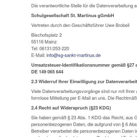
Die verantwortliche Stelle für die Datenverarbeitung a
Schulgesellschaft St. Martinus gGmbH
Vertreten durch den Geschäftsführer Uwe Brobeil
Bischofsplatz 2
55116 Mainz
Tel: 06131/253-220
E-Mail:
info@sg-sankt-martinus.de
Umsatzsteuer-Identifikationsnummer gemäß §27 
DE 149 065 644
2.3 Widerruf Ihrer Einwilligung zur Datenverarbei
Viele Datenverarbeitungsvorgänge sind nur mit Ihrer a
formlose Mitteilung per E-Mail an uns. Die Rechtmäßi
2.4 Recht auf Widerspruch (§23 KDG)
Sie haben gemäß § 23 Abs. 1 KDG das Recht, aus Grün
personenbezogenen Daten, die aufgrund von § 6 Abs. 1 
Betreiber verarbeitet die personenbezogenen Daten i