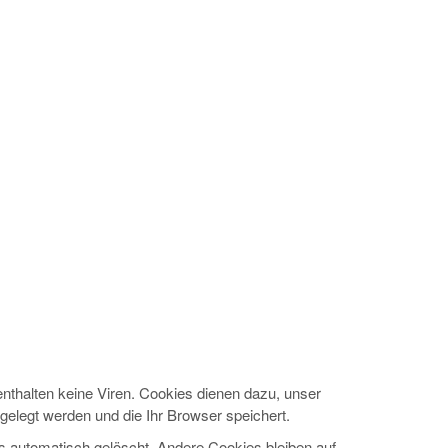
nthalten keine Viren. Cookies dienen dazu, unser
bgelegt werden und die Ihr Browser speichert.
 automatisch gelöscht. Andere Cookies bleiben auf