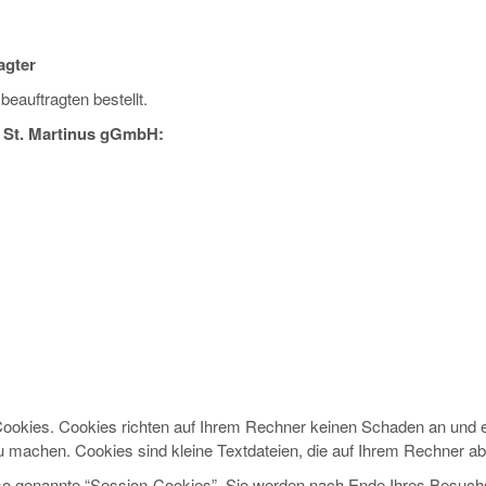
agter
eauftragten bestellt.
t St. Martinus gGmbH:
Cookies. Cookies richten auf Ihrem Rechner keinen Schaden an und e
 zu machen. Cookies sind kleine Textdateien, die auf Ihrem Rechner a
so genannte “Session-Cookies”. Sie werden nach Ende Ihres Besuchs