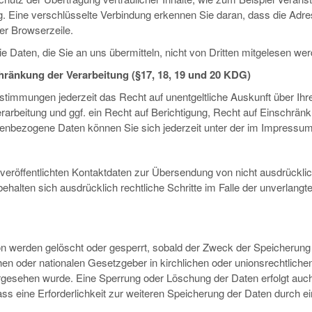
. Eine verschlüsselte Verbindung erkennen Sie daran, dass die Adres
er Browserzeile.
e Daten, die Sie an uns übermitteln, nicht von Dritten mitgelesen wer
ränkung der Verarbeitung (§17, 18, 19 und 20 KDG)
timmungen jederzeit das Recht auf unentgeltliche Auskunft über Ih
rbeitung und ggf. ein Recht auf Berichtigung, Recht auf Einschränk
enbezogene Daten können Sie sich jederzeit unter der im Impress
röffentlichten Kontaktdaten zur Übersendung von nicht ausdrücklic
 behalten sich ausdrücklich rechtliche Schritte im Falle der unverla
 werden gelöscht oder gesperrt, sobald der Zweck der Speicherung e
chen oder nationalen Gesetzgeber in kirchlichen oder unionsrechtlic
 vorgesehen wurde. Eine Sperrung oder Löschung der Daten erfolgt a
dass eine Erforderlichkeit zur weiteren Speicherung der Daten durch e