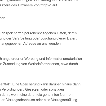
szeile des Browsers von “http://” auf
den.
re gespeicherten personenbezogenen Daten, deren
ung der Verarbeitung oder Löschung dieser Daten.
um angegebenen Adresse an uns wenden.
h angeforderter Werbung und Informationsmaterialien
ngten Zusendung von Werbeinformationen, etwa durch
ntfällt. Eine Speicherung kann darüber hinaus dann
hen Verordnungen, Gesetzen oder sonstigen
uch dann, wenn eine durch die genannten Normen
inen Vertragsabschluss oder eine Vertragserfüllung