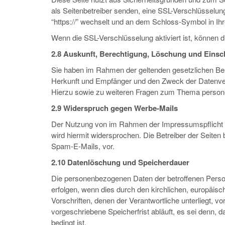
als Seitenbetreiber senden, eine SSL-Verschlüsselung
“https://” wechselt und an dem Schloss-Symbol in Ihr
Wenn die SSL-Verschlüsselung aktiviert ist, können di
2.8 Auskunft, Berechtigung, Löschung und Einsch
Sie haben im Rahmen der geltenden gesetzlichen Bes
Herkunft und Empfänger und den Zweck der Datenvera
Hierzu sowie zu weiteren Fragen zum Thema person
2.9 Widerspruch gegen Werbe-Mails
Der Nutzung von im Rahmen der Impressumspflicht ve
wird hiermit widersprochen. Die Betreiber der Seiten
Spam-E-Mails, vor.
2.10 Datenlöschung und Speicherdauer
Die personenbezogenen Daten der betroffenen Person
erfolgen, wenn dies durch den kirchlichen, europäis
Vorschriften, denen der Verantwortliche unterliegt,
vorgeschriebene Speicherfrist abläuft, es sei denn, 
bedingt ist.