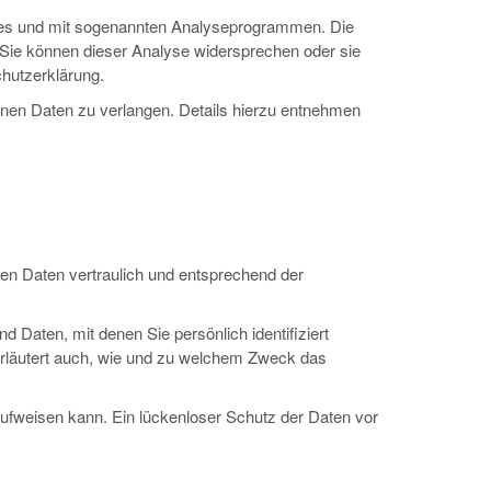
kies und mit sogenannten Analyseprogrammen. Die
. Sie können dieser Analyse widersprechen oder sie
chutzerklärung.
en Daten zu verlangen. Details hierzu entnehmen
en Daten vertraulich und entsprechend der
aten, mit denen Sie persönlich identifiziert
 erläutert auch, wie und zu welchem Zweck das
aufweisen kann. Ein lückenloser Schutz der Daten vor