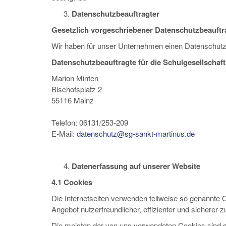
Datenschutzbeauftragter
Gesetzlich vorgeschriebener Datenschutzbeauftr
Wir haben für unser Unternehmen einen Datenschutzb
Datenschutzbeauftragte für die Schulgesellschaf
Marion Minten
Bischofsplatz 2
55116 Mainz
Telefon: 06131/253-209
E-Mail:
datenschutz@sg-sankt-martinus.de
Datenerfassung auf unserer Website
4.1 Cookies
Die Internetseiten verwenden teilweise so genannte 
Angebot nutzerfreundlicher, effizienter und sicherer
Die meisten der von uns verwendeten Cookies sind 