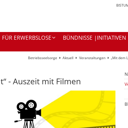
BISTU
FÜR ERWERBSLOSE
BÜNDNISSE |INITIATIVEN
Betriebsseelsorge
Aktuell
Veranstaltungen
„Mit dem L
N
“ - Auszeit mit Filmen
V
B