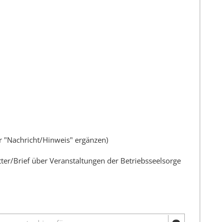
er "Nachricht/Hinweis" ergänzen)
tter/Brief über Veranstaltungen der Betriebsseelsorge