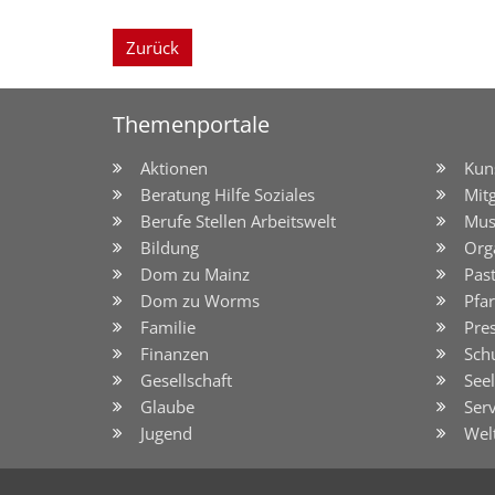
Zurück
Themenportale
Aktionen
Kun
Beratung Hilfe Soziales
Mit
Berufe Stellen Arbeitswelt
Mus
Bildung
Org
Dom zu Mainz
Pas
Dom zu Worms
Pfar
Familie
Pre
Finanzen
Sch
Gesellschaft
See
Glaube
Serv
Jugend
Wel