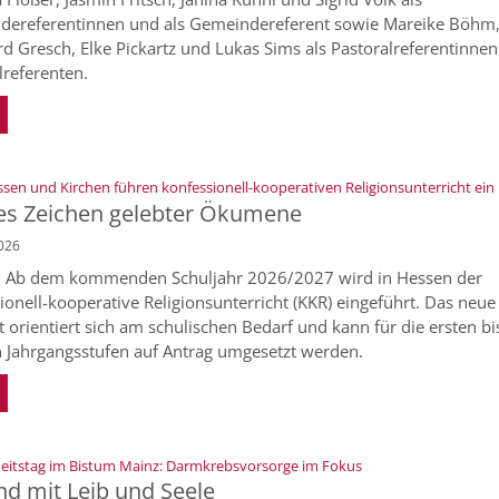
ereferentinnen und als Gemeindereferent sowie Mareike Böhm
d Gresch, Elke Pickartz und Lukas Sims als Pastoralreferentinnen
lreferenten.
:
sen und Kirchen führen konfessionell-kooperativen Religionsunterricht ein
es Zeichen gelebter Ökumene
2026
. Ab dem kommenden Schuljahr 2026/2027 wird in Hessen der
ionell-kooperative Religionsunterricht (KKR) eingeführt. Das neue
 orientiert sich am schulischen Bedarf und kann für die ersten bi
 Jahrgangsstufen auf Antrag umgesetzt werden.
:
itstag im Bistum Mainz: Darmkrebsvorsorge im Fokus
d mit Leib und Seele