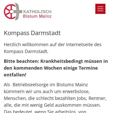
Zum Inhalt springen
Kompass Darmstadt
Herzlich willkommen auf der Internetseite des
Kompass Darmstadt.
Bitte beachten: Krankheitsbedingt müssen in
den kommenden Wochen einige Termine
entfallen!
Als Betriebseelsorge im Bistums Mainz
kümmern wir uns auch um erwerbslose,
Menschen, die schlecht bezahlten Jobs, Rentner,
alle, die mit wenig Geld auskommen müssen.
Das bedeutet, wenn Sie arbeitslos, von