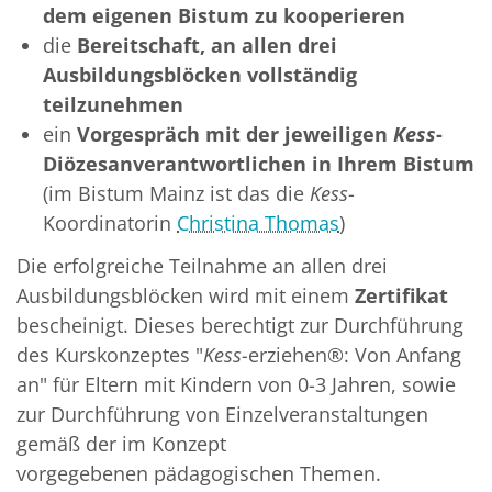
dem eigenen Bistum zu kooperieren
die
Bereitschaft, an allen drei
Ausbildungsblöcken vollständig
teilzunehmen
ein
Vorgespräch mit der jeweiligen
Kess
-
Diözesanverantwortlichen in Ihrem Bistum
(im Bistum Mainz ist das die
Kess
-
Koordinatorin
Christina Thomas
)
Die erfolgreiche Teilnahme an allen drei
Ausbildungsblöcken wird mit einem
Zertifikat
bescheinigt.
Dieses berechtigt zur Durchführung
des Kurskonzeptes "
Kess-
erziehen®:
Von Anfang
an" für Eltern mit Kindern von 0-3 Jahren,
sowie
zur Durchführung von Einzelveranstaltungen
gemäß der
im Konzept
vorgegebenen
pädagogischen Themen.