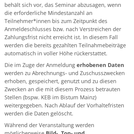
behält sich vor, das Seminar abzusagen, wenn
die erforderliche Mindestanzahl an
Teilnehmer*innen bis zum Zeitpunkt des
Anmeldeschlusses bzw. nach Verstreichen der
Zahlungsfrist nicht erreicht ist. In diesem Fall
werden die bereits gezahlten Teilnahmebeiträge
automa­tisch in voller Höhe rückerstattet.
Die im Zuge der Anmeldung
erhobenen Daten
werden zu Abrechnungs- und Zuschuss­zwecken
erhoben, ge­speichert, genutzt und zu diesen
Zwecken an die mit diesem Prozess betrauten
Stel­len (bspw. KEB im Bistum Mainz)
weitergegeben. Nach Ablauf der Vorhaltefristen
werden die Daten gelöscht.
Während der Veranstaltung werden
möglicherweise
Bild-, Ton- und