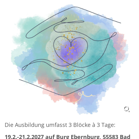
Die Ausbildung umfasst
3 Blöcke à 3 Tage:
19.2.-21.2.2027 auf Burg Ebernburg, 55583 Bad