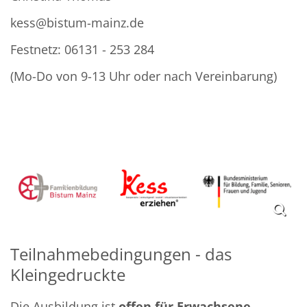
kess@bistum-mainz.de
Festnetz: 06131 - 253 284
(Mo-Do von 9-13 Uhr oder nach Vereinbarung)
Teilnahmebedingungen - das
Kleingedruckte
Die Ausbildung ist
offen für Erwachsene,