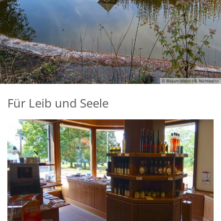
© Bistum Mainz / B. Nichtweiss
Für Leib und Seele