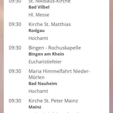
09:30
St. Nikolaus-Kirche
Bad Vilbel
Hl. Messe
09:30
Kirche St. Matthias
Rodgau
Hochamt
09:30
Bingen - Rochuskapelle
Bingen am Rhein
Eucharistiefeier
09:30
Maria Himmelfahrt Nieder-
Mörlen
Bad Nauheim
Hochamt
09:30
Kirche St. Peter Mainz
Mainz