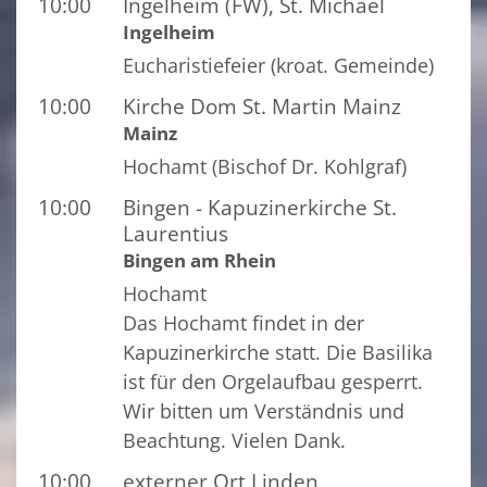
10:00
Ingelheim (FW), St. Michael
Ingelheim
Eucharistiefeier (kroat. Gemeinde)
10:00
Kirche Dom St. Martin Mainz
Mainz
Hochamt (Bischof Dr. Kohlgraf)
10:00
Bingen - Kapuzinerkirche St.
Laurentius
Bingen am Rhein
Hochamt
Das Hochamt findet in der
Kapuzinerkirche statt. Die Basilika
ist für den Orgelaufbau gesperrt.
Wir bitten um Verständnis und
Beachtung. Vielen Dank.
10:00
externer Ort Linden