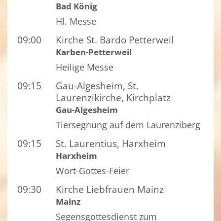
Bad König
Hl. Messe
09:00
Kirche St. Bardo Petterweil
Karben-Petterweil
Heilige Messe
09:15
Gau-Algesheim, St.
Laurenzikirche, Kirchplatz
Gau-Algesheim
Tiersegnung auf dem Laurenziberg
09:15
St. Laurentius, Harxheim
Harxheim
Wort-Gottes-Feier
09:30
Kirche Liebfrauen Mainz
Mainz
Segensgottesdienst zum