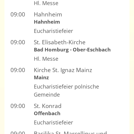
Hl. Messe
09:00
Hahnheim
Hahnheim
Eucharistiefeier
09:00
St. Elisabeth-Kirche
Bad Homburg - Ober-Eschbach
Hl. Messe
09:00
Kirche St. Ignaz Mainz
Mainz
Eucharistiefeier polnische
Gemeinde
09:00
St. Konrad
Offenbach
Eucharistiefeier
09:00
Basilika St. Marcellinus und