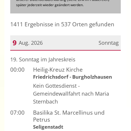
später jederzeit wieder geändert werden.
1411 Ergebnisse in 537 Orten gefunden
9
Aug. 2026
Sonntag
Datum: 9. August 2026
19. Sonntag im Jahreskreis
00:00
Heilig-Kreuz Kirche
Friedrichsdorf - Burgholzhausen
Kein Gottesdienst -
Gemeindewallfahrt nach Maria
Sternbach
07:00
Basilika St. Marcellinus und
Petrus
Seligenstadt