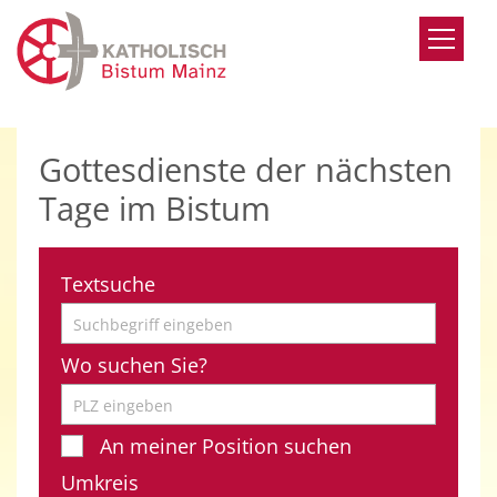
Zum Inhalt springen
Gottesdienste der nächsten
Tage im Bistum
Textsuche
Wo suchen Sie?
An meiner Position suchen
Umkreis