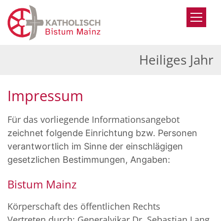
Zum Inhalt springen
Heiliges Jahr
Impressum
Für das vorliegende Informationsangebot
zeichnet folgende Einrichtung bzw. Personen
verantwortlich im Sinne der einschlägigen
gesetzlichen Bestimmungen, Angaben:
Bistum Mainz
Körperschaft des öffentlichen Rechts
Vertreten durch: Generalvikar Dr. Sebastian Lang