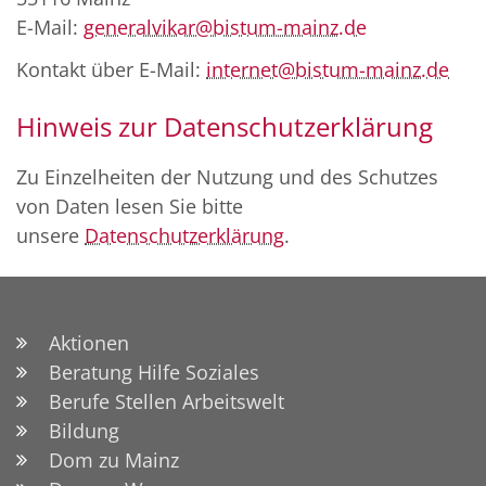
E-Mail:
generalvikar@bistum-mainz.de
Kontakt über E-Mail:
internet@bistum-mainz.de
Hinweis zur Datenschutzerklärung
Zu Einzelheiten der Nutzung und des Schutzes
von Daten lesen Sie bitte
unsere
Datenschutzerklärung
.
Aktionen
Beratung Hilfe Soziales
Berufe Stellen Arbeitswelt
Bildung
Dom zu Mainz