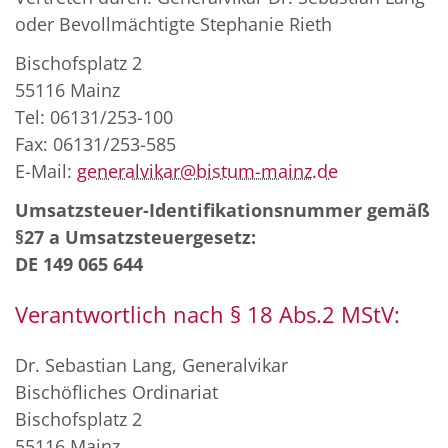
oder Bevollmächtigte Stephanie Rieth
Bischofsplatz 2
55116 Mainz
Tel: 06131/253-100
Fax: 06131/253-585
E-Mail:
generalvikar@bistum-mainz.de
Umsatzsteuer-Identifikationsnummer gemäß
§27 a Umsatzsteuergesetz:
DE 149 065 644
Verantwortlich nach § 18 Abs.2 MStV:
Dr. Sebastian Lang, Generalvikar
Bischöfliches Ordinariat
Bischofsplatz 2
55116 Mainz