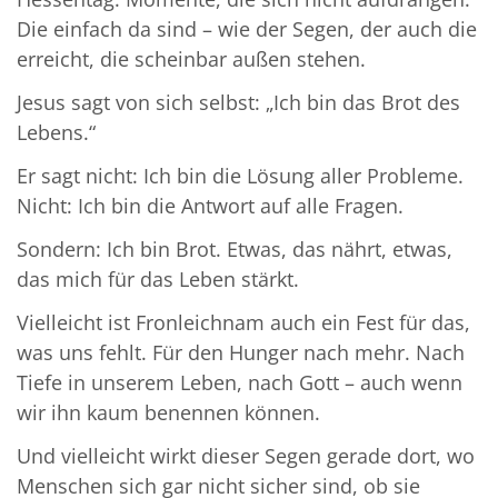
Die einfach da sind – wie der Segen, der auch die
erreicht, die scheinbar außen stehen.
Jesus sagt von sich selbst: „Ich bin das Brot des
Lebens.“
Er sagt nicht: Ich bin die Lösung aller Probleme.
Nicht: Ich bin die Antwort auf alle Fragen.
Sondern: Ich bin Brot. Etwas, das nährt, etwas,
das mich für das Leben stärkt.
Vielleicht ist Fronleichnam auch ein Fest für das,
was uns fehlt. Für den Hunger nach mehr. Nach
Tiefe in unserem Leben, nach Gott – auch wenn
wir ihn kaum benennen können.
Und vielleicht wirkt dieser Segen gerade dort, wo
Menschen sich gar nicht sicher sind, ob sie