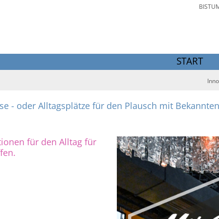
BISTU
START
Inno
lse - oder Alltagsplätze für den Plausch mit Bekannt
ionen für den Alltag für
fen.