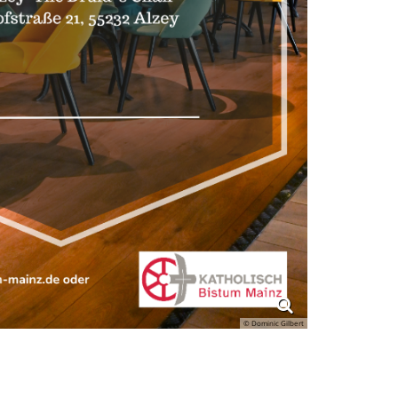
© Dominic Gilbert