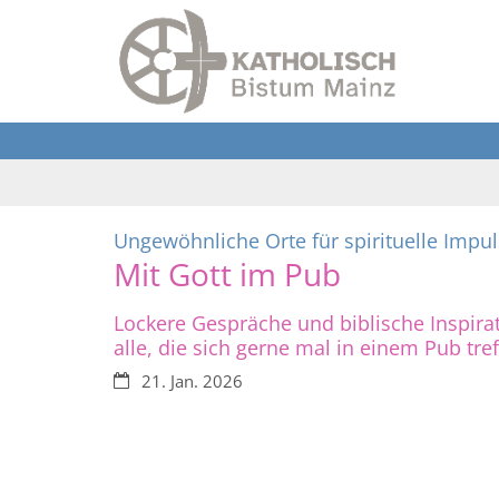
Zum Inhalt springen
Ungewöhnliche Orte für spirituelle Impu
Mit Gott im Pub
Lockere Gespräche und biblische Inspirat
alle, die sich gerne mal in einem Pub tref
Datum:
21. Jan. 2026