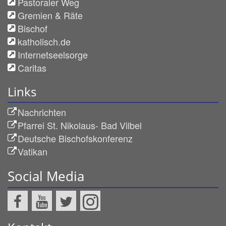
Pastoraler Weg
Gremien & Räte
Bischof
katholisch.de
Internetseelsorge
Caritas
Links
Nachrichten
Pfarrei St. Nikolaus- Bad Vilbel
Deutsche Bischofskonferenz
Vatikan
Social Media