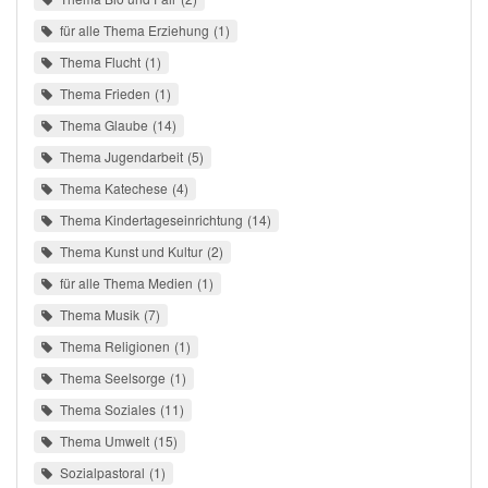
für alle Thema Erziehung
1
Thema Flucht
1
Thema Frieden
1
Thema Glaube
14
Thema Jugendarbeit
5
Thema Katechese
4
Thema Kindertageseinrichtung
14
Thema Kunst und Kultur
2
für alle Thema Medien
1
Thema Musik
7
Thema Religionen
1
Thema Seelsorge
1
Thema Soziales
11
Thema Umwelt
15
Sozialpastoral
1