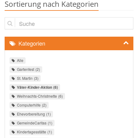
Sortierung nach Kategorien
Suche
Kategorien
Alle
Gartenfest
2
St. Martin
3
Väter-Kinder-Aktion
6
Weihnachts-Christmette
6
Computerhilfe
2
Ehevorbereitung
1
GemeindeCaritas
1
Kindertagesstätte
1