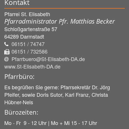
Kontakt
Pfarrei St. Elisabeth
Pfarradministrator Pfr. Matthias Becker
Schloßgartenstraße 57
64289
Darmstadt
06151 / 74747
06151 / 732586
Pfarrbuero@St-Elisabeth-DA.de
www.St-Elisabeth-DA.de
Pfarrbüro:
Es begrüßen Sie gerne: Pfarrsekretär Dr. Jörg
Pfeifer, sowie Doris Sutor, Karl Franz, Christa
Hübner-Nels
Bürozeiten:
Mo - Fr 9 - 12 Uhr | Mo + Mi 15 - 17 Uhr