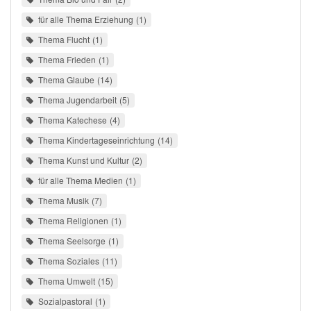
für alle Thema Erziehung
1
Thema Flucht
1
Thema Frieden
1
Thema Glaube
14
Thema Jugendarbeit
5
Thema Katechese
4
Thema Kindertageseinrichtung
14
Thema Kunst und Kultur
2
für alle Thema Medien
1
Thema Musik
7
Thema Religionen
1
Thema Seelsorge
1
Thema Soziales
11
Thema Umwelt
15
Sozialpastoral
1