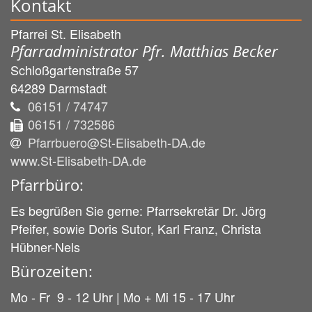
Kontakt
Pfarrei St. Elisabeth
Pfarradministrator Pfr. Matthias Becker
Schloßgartenstraße 57
64289
Darmstadt
06151 / 74747
06151 / 732586
Pfarrbuero@St-Elisabeth-DA.de
www.St-Elisabeth-DA.de
Pfarrbüro:
Es begrüßen Sie gerne: Pfarrsekretär Dr. Jörg
Pfeifer, sowie Doris Sutor, Karl Franz, Christa
Hübner-Nels
Bürozeiten:
Mo - Fr 9 - 12 Uhr | Mo + Mi 15 - 17 Uhr