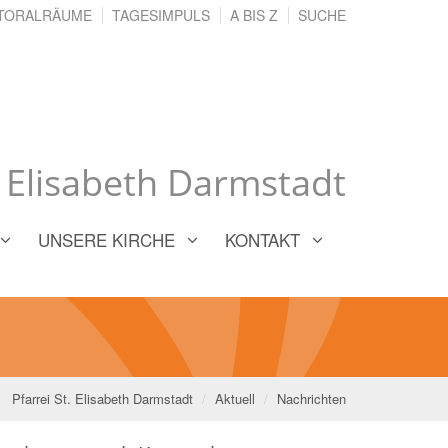
TORALRÄUME
TAGESIMPULS
A BIS Z
SUCHE
. Elisabeth Darmstadt
UNSERE KIRCHE
KONTAKT
Pfarrei St. Elisabeth Darmstadt
Aktuell
Nachrichten