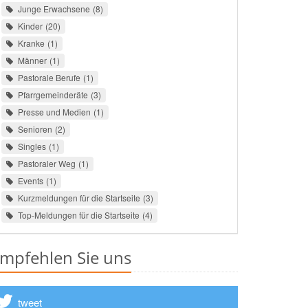
Junge Erwachsene
8
Kinder
20
Kranke
1
Männer
1
Pastorale Berufe
1
Pfarrgemeinderäte
3
Presse und Medien
1
Senioren
2
Singles
1
Pastoraler Weg
1
Events
1
Kurzmeldungen für die Startseite
3
Top-Meldungen für die Startseite
4
mpfehlen Sie uns
tweet