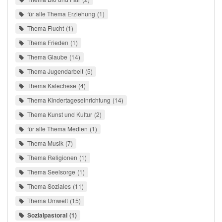
für alle Thema Erziehung
1
Thema Flucht
1
Thema Frieden
1
Thema Glaube
14
Thema Jugendarbeit
5
Thema Katechese
4
Thema Kindertageseinrichtung
14
Thema Kunst und Kultur
2
für alle Thema Medien
1
Thema Musik
7
Thema Religionen
1
Thema Seelsorge
1
Thema Soziales
11
Thema Umwelt
15
Sozialpastoral
1