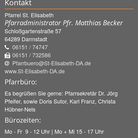
Kontakt
Pfarrei St. Elisabeth
Pfarradministrator Pfr. Matthias Becker
Schloßgartenstraße 57
64289
Darmstadt
06151 / 74747
06151 / 732586
Pfarrbuero@St-Elisabeth-DA.de
www.St-Elisabeth-DA.de
Pfarrbüro:
Es begrüßen Sie gerne: Pfarrsekretär Dr. Jörg
Pfeifer, sowie Doris Sutor, Karl Franz, Christa
Hübner-Nels
Bürozeiten:
Mo - Fr 9 - 12 Uhr | Mo + Mi 15 - 17 Uhr