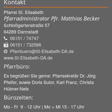
Kontakt
Pfarrei St. Elisabeth
Pfarradministrator Pfr. Matthias Becker
Schloßgartenstraße 57
64289
Darmstadt
06151 / 74747
06151 / 732586
Pfarrbuero@St-Elisabeth-DA.de
www.St-Elisabeth-DA.de
Pfarrbüro:
Es begrüßen Sie gerne: Pfarrsekretär Dr. Jörg
Pfeifer, sowie Doris Sutor, Karl Franz, Christa
Hübner-Nels
Bürozeiten:
Mo - Fr 9 - 12 Uhr | Mo + Mi 15 - 17 Uhr