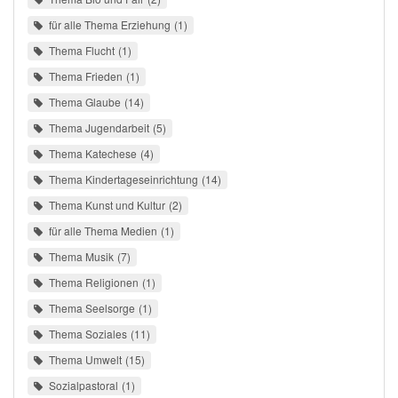
für alle Thema Erziehung
1
Thema Flucht
1
Thema Frieden
1
Thema Glaube
14
Thema Jugendarbeit
5
Thema Katechese
4
Thema Kindertageseinrichtung
14
Thema Kunst und Kultur
2
für alle Thema Medien
1
Thema Musik
7
Thema Religionen
1
Thema Seelsorge
1
Thema Soziales
11
Thema Umwelt
15
Sozialpastoral
1