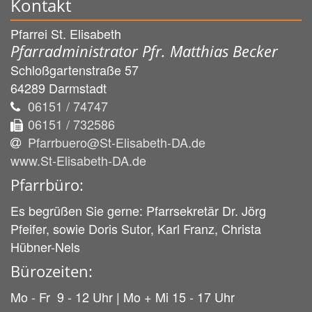
Kontakt
Pfarrei St. Elisabeth
Pfarradministrator Pfr. Matthias Becker
Schloßgartenstraße 57
64289
Darmstadt
06151 / 74747
06151 / 732586
Pfarrbuero@St-Elisabeth-DA.de
www.St-Elisabeth-DA.de
Pfarrbüro:
Es begrüßen Sie gerne: Pfarrsekretär Dr. Jörg
Pfeifer, sowie Doris Sutor, Karl Franz, Christa
Hübner-Nels
Bürozeiten:
Mo - Fr 9 - 12 Uhr | Mo + Mi 15 - 17 Uhr