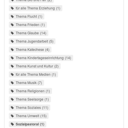
für alle Thema Erziehung
1
Thema Flucht
1
Thema Frieden
1
Thema Glaube
14
Thema Jugendarbeit
5
Thema Katechese
4
Thema Kindertageseinrichtung
14
Thema Kunst und Kultur
2
für alle Thema Medien
1
Thema Musik
7
Thema Religionen
1
Thema Seelsorge
1
Thema Soziales
11
Thema Umwelt
15
Sozialpastoral
1