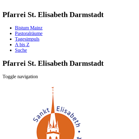
Pfarrei St. Elisabeth Darmstadt
Bistum Mainz
Pastoralräume
Tagesimpuls
A bis Z
Suche
Pfarrei St. Elisabeth Darmstadt
Toggle navigation