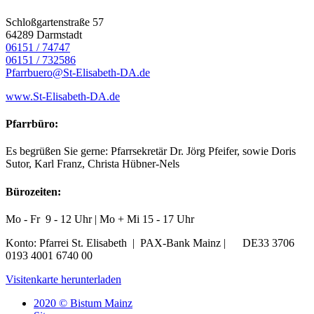
Schloßgartenstraße 57
64289
Darmstadt
06151 / 74747
06151 / 732586
Pfarrbuero@St-Elisabeth-DA.de
www.St-Elisabeth-DA.de
Pfarrbüro:
Es begrüßen Sie gerne: Pfarrsekretär Dr. Jörg Pfeifer, sowie Doris
Sutor, Karl Franz, Christa Hübner-Nels
Bürozeiten:
Mo - Fr 9 - 12 Uhr | Mo + Mi 15 - 17 Uhr
Konto: Pfarrei St. Elisabeth | PAX-Bank Mainz | DE33 3706
0193 4001 6740 00
Visitenkarte herunterladen
2020 © Bistum Mainz