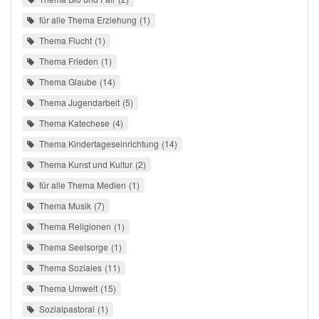
für alle Thema Erziehung
1
Thema Flucht
1
Thema Frieden
1
Thema Glaube
14
Thema Jugendarbeit
5
Thema Katechese
4
Thema Kindertageseinrichtung
14
Thema Kunst und Kultur
2
für alle Thema Medien
1
Thema Musik
7
Thema Religionen
1
Thema Seelsorge
1
Thema Soziales
11
Thema Umwelt
15
Sozialpastoral
1