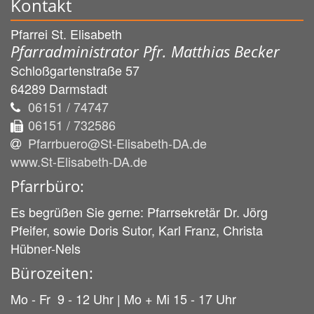
Kontakt
Pfarrei St. Elisabeth
Pfarradministrator Pfr. Matthias Becker
Schloßgartenstraße 57
64289
Darmstadt
06151 / 74747
06151 / 732586
Pfarrbuero@St-Elisabeth-DA.de
www.St-Elisabeth-DA.de
Pfarrbüro:
Es begrüßen Sie gerne: Pfarrsekretär Dr. Jörg
Pfeifer, sowie Doris Sutor, Karl Franz, Christa
Hübner-Nels
Bürozeiten:
Mo - Fr 9 - 12 Uhr | Mo + Mi 15 - 17 Uhr