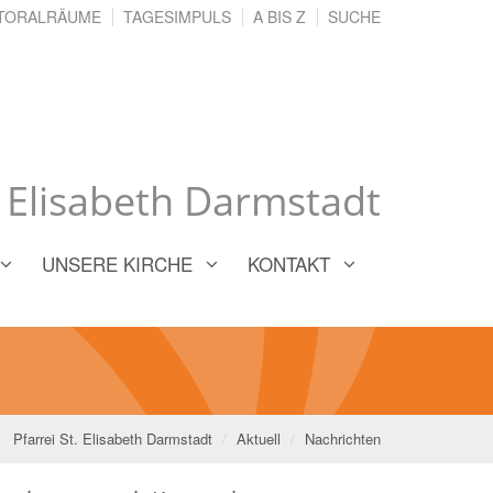
TORALRÄUME
TAGESIMPULS
A BIS Z
SUCHE
. Elisabeth Darmstadt
UNSERE KIRCHE
KONTAKT
Pfarrei St. Elisabeth Darmstadt
Aktuell
Nachrichten