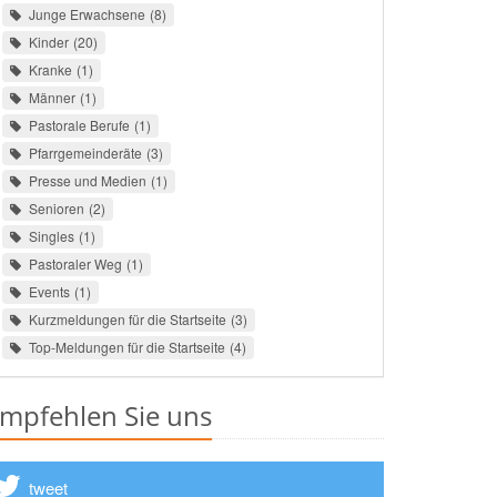
Junge Erwachsene
8
Kinder
20
Kranke
1
Männer
1
Pastorale Berufe
1
Pfarrgemeinderäte
3
Presse und Medien
1
Senioren
2
Singles
1
Pastoraler Weg
1
Events
1
Kurzmeldungen für die Startseite
3
Top-Meldungen für die Startseite
4
mpfehlen Sie uns
tweet