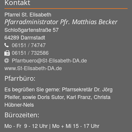
Kontakt
Pfarrei St. Elisabeth
Pfarradministrator Pfr. Matthias Becker
Schloßgartenstraße 57
64289
Darmstadt
06151 / 74747
06151 / 732586
Pfarrbuero@St-Elisabeth-DA.de
www.St-Elisabeth-DA.de
Pfarrbüro:
Es begrüßen Sie gerne: Pfarrsekretär Dr. Jörg
Pfeifer, sowie Doris Sutor, Karl Franz, Christa
Hübner-Nels
Bürozeiten:
Mo - Fr 9 - 12 Uhr | Mo + Mi 15 - 17 Uhr