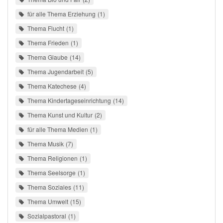
für alle Thema Erziehung
1
Thema Flucht
1
Thema Frieden
1
Thema Glaube
14
Thema Jugendarbeit
5
Thema Katechese
4
Thema Kindertageseinrichtung
14
Thema Kunst und Kultur
2
für alle Thema Medien
1
Thema Musik
7
Thema Religionen
1
Thema Seelsorge
1
Thema Soziales
11
Thema Umwelt
15
Sozialpastoral
1