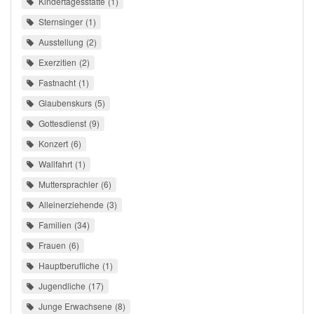
Kindertagesstätte
1
Sternsinger
1
Ausstellung
2
Exerzitien
2
Fastnacht
1
Glaubenskurs
5
Gottesdienst
9
Konzert
6
Wallfahrt
1
Muttersprachler
6
Alleinerziehende
3
Familien
34
Frauen
6
Hauptberufliche
1
Jugendliche
17
Junge Erwachsene
8