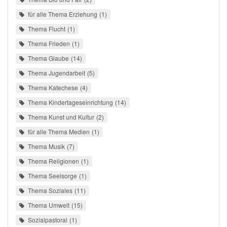
für alle Thema Erziehung
1
Thema Flucht
1
Thema Frieden
1
Thema Glaube
14
Thema Jugendarbeit
5
Thema Katechese
4
Thema Kindertageseinrichtung
14
Thema Kunst und Kultur
2
für alle Thema Medien
1
Thema Musik
7
Thema Religionen
1
Thema Seelsorge
1
Thema Soziales
11
Thema Umwelt
15
Sozialpastoral
1