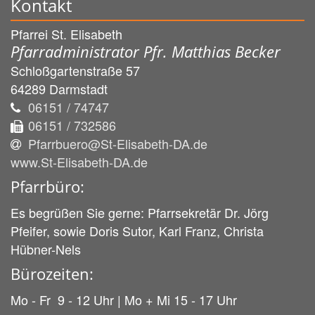
Kontakt
Pfarrei St. Elisabeth
Pfarradministrator Pfr. Matthias Becker
Schloßgartenstraße 57
64289
Darmstadt
06151 / 74747
06151 / 732586
Pfarrbuero@St-Elisabeth-DA.de
www.St-Elisabeth-DA.de
Pfarrbüro:
Es begrüßen Sie gerne: Pfarrsekretär Dr. Jörg
Pfeifer, sowie Doris Sutor, Karl Franz, Christa
Hübner-Nels
Bürozeiten:
Mo - Fr 9 - 12 Uhr | Mo + Mi 15 - 17 Uhr