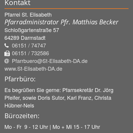
Kontakt
Pfarrei St. Elisabeth
Pfarradministrator Pfr. Matthias Becker
Schloßgartenstraße 57
64289
Darmstadt
06151 / 74747
06151 / 732586
Pfarrbuero@St-Elisabeth-DA.de
www.St-Elisabeth-DA.de
Pfarrbüro:
Es begrüßen Sie gerne: Pfarrsekretär Dr. Jörg
Pfeifer, sowie Doris Sutor, Karl Franz, Christa
Hübner-Nels
Bürozeiten:
Mo - Fr 9 - 12 Uhr | Mo + Mi 15 - 17 Uhr