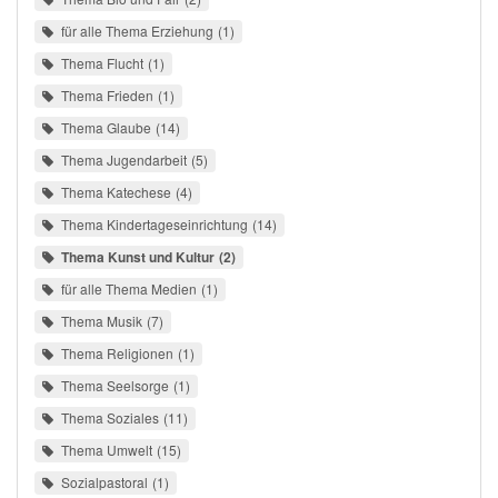
für alle Thema Erziehung
1
Thema Flucht
1
Thema Frieden
1
Thema Glaube
14
Thema Jugendarbeit
5
Thema Katechese
4
Thema Kindertageseinrichtung
14
Thema Kunst und Kultur
2
für alle Thema Medien
1
Thema Musik
7
Thema Religionen
1
Thema Seelsorge
1
Thema Soziales
11
Thema Umwelt
15
Sozialpastoral
1