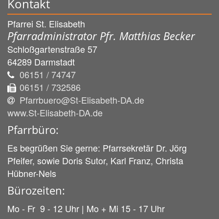
Kontakt
Pfarrei St. Elisabeth
Pfarradministrator Pfr. Matthias Becker
Schloßgartenstraße 57
64289
Darmstadt
06151 / 74747
06151 / 732586
Pfarrbuero@St-Elisabeth-DA.de
www.St-Elisabeth-DA.de
Pfarrbüro:
Es begrüßen Sie gerne: Pfarrsekretär Dr. Jörg
Pfeifer, sowie Doris Sutor, Karl Franz, Christa
Hübner-Nels
Bürozeiten:
Mo - Fr 9 - 12 Uhr | Mo + Mi 15 - 17 Uhr