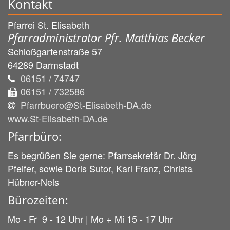
Kontakt
Pfarrei St. Elisabeth
Pfarradministrator Pfr. Matthias Becker
Schloßgartenstraße 57
64289
Darmstadt
06151 / 74747
06151 / 732586
Pfarrbuero@St-Elisabeth-DA.de
www.St-Elisabeth-DA.de
Pfarrbüro:
Es begrüßen Sie gerne: Pfarrsekretär Dr. Jörg
Pfeifer, sowie Doris Sutor, Karl Franz, Christa
Hübner-Nels
Bürozeiten:
Mo - Fr 9 - 12 Uhr | Mo + Mi 15 - 17 Uhr