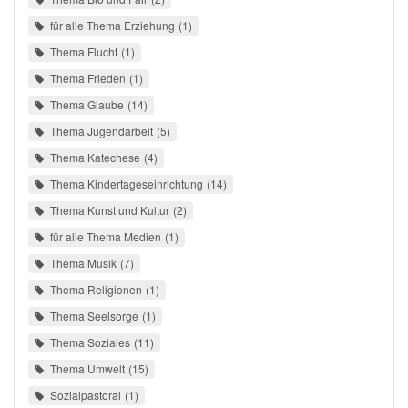
für alle Thema Erziehung
1
Thema Flucht
1
Thema Frieden
1
Thema Glaube
14
Thema Jugendarbeit
5
Thema Katechese
4
Thema Kindertageseinrichtung
14
Thema Kunst und Kultur
2
für alle Thema Medien
1
Thema Musik
7
Thema Religionen
1
Thema Seelsorge
1
Thema Soziales
11
Thema Umwelt
15
Sozialpastoral
1