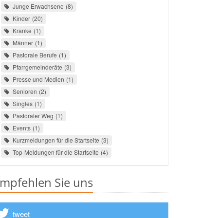
Junge Erwachsene
8
Kinder
20
Kranke
1
Männer
1
Pastorale Berufe
1
Pfarrgemeinderäte
3
Presse und Medien
1
Senioren
2
Singles
1
Pastoraler Weg
1
Events
1
Kurzmeldungen für die Startseite
3
Top-Meldungen für die Startseite
4
mpfehlen Sie uns
tweet