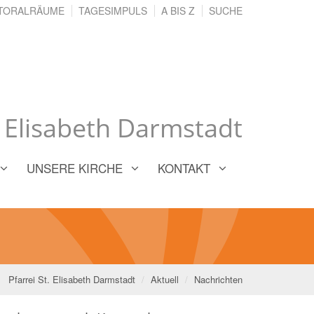
TORALRÄUME
TAGESIMPULS
A BIS Z
SUCHE
. Elisabeth Darmstadt
UNSERE KIRCHE
KONTAKT
Pfarrei St. Elisabeth Darmstadt
Aktuell
Nachrichten