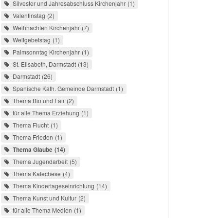
Silvester und Jahresabschluss Kirchenjahr
1
Valentinstag
2
Weihnachten Kirchenjahr
7
Weltgebetstag
1
Palmsonntag Kirchenjahr
1
St. Elisabeth, Darmstadt
13
Darmstadt
26
Spanische Kath. Gemeinde Darmstadt
1
Thema Bio und Fair
2
für alle Thema Erziehung
1
Thema Flucht
1
Thema Frieden
1
Thema Glaube
14
Thema Jugendarbeit
5
Thema Katechese
4
Thema Kindertageseinrichtung
14
Thema Kunst und Kultur
2
für alle Thema Medien
1