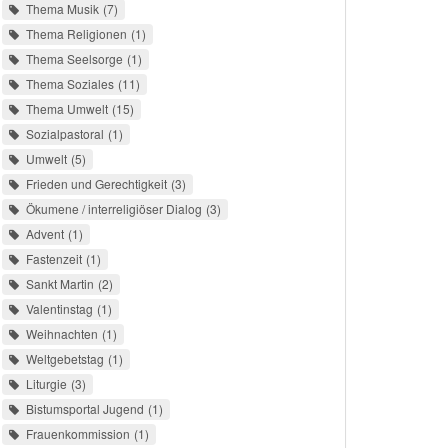
Thema Musik
7
Thema Religionen
1
Thema Seelsorge
1
Thema Soziales
11
Thema Umwelt
15
Sozialpastoral
1
Umwelt
5
Frieden und Gerechtigkeit
3
Ökumene / interreligiöser Dialog
3
Advent
1
Fastenzeit
1
Sankt Martin
2
Valentinstag
1
Weihnachten
1
Weltgebetstag
1
Liturgie
3
Bistumsportal Jugend
1
Frauenkommission
1