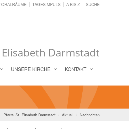
TORALRÄUME
TAGESIMPULS
A BIS Z
SUCHE
. Elisabeth Darmstadt
UNSERE KIRCHE
KONTAKT
Pfarrei St. Elisabeth Darmstadt
Aktuell
Nachrichten