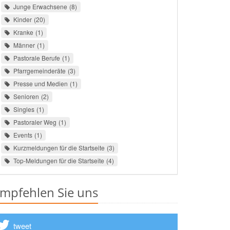
Junge Erwachsene
8
Kinder
20
Kranke
1
Männer
1
Pastorale Berufe
1
Pfarrgemeinderäte
3
Presse und Medien
1
Senioren
2
Singles
1
Pastoraler Weg
1
Events
1
Kurzmeldungen für die Startseite
3
Top-Meldungen für die Startseite
4
mpfehlen Sie uns
tweet