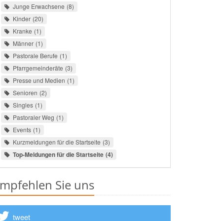
Junge Erwachsene
8
Kinder
20
Kranke
1
Männer
1
Pastorale Berufe
1
Pfarrgemeinderäte
3
Presse und Medien
1
Senioren
2
Singles
1
Pastoraler Weg
1
Events
1
Kurzmeldungen für die Startseite
3
Top-Meldungen für die Startseite
4
mpfehlen Sie uns
tweet