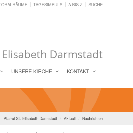
TORALRÄUME
TAGESIMPULS
A BIS Z
SUCHE
. Elisabeth Darmstadt
UNSERE KIRCHE
KONTAKT
Pfarrei St. Elisabeth Darmstadt
Aktuell
Nachrichten