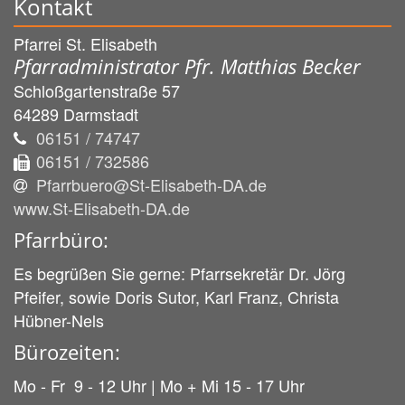
Kontakt
Pfarrei St. Elisabeth
Pfarradministrator Pfr. Matthias Becker
Schloßgartenstraße 57
64289
Darmstadt
06151 / 74747
06151 / 732586
Pfarrbuero@St-Elisabeth-DA.de
www.St-Elisabeth-DA.de
Pfarrbüro:
Es begrüßen Sie gerne: Pfarrsekretär Dr. Jörg
Pfeifer, sowie Doris Sutor, Karl Franz, Christa
Hübner-Nels
Bürozeiten:
Mo - Fr 9 - 12 Uhr | Mo + Mi 15 - 17 Uhr