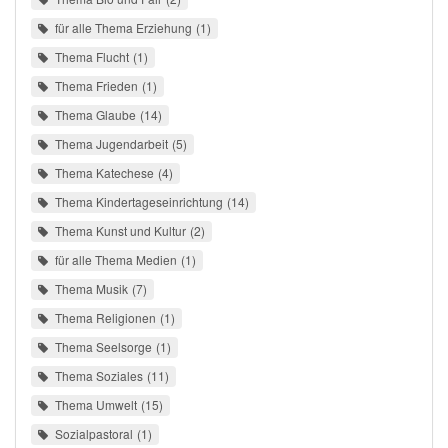
für alle Thema Erziehung
1
Thema Flucht
1
Thema Frieden
1
Thema Glaube
14
Thema Jugendarbeit
5
Thema Katechese
4
Thema Kindertageseinrichtung
14
Thema Kunst und Kultur
2
für alle Thema Medien
1
Thema Musik
7
Thema Religionen
1
Thema Seelsorge
1
Thema Soziales
11
Thema Umwelt
15
Sozialpastoral
1