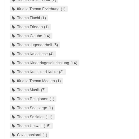
für alle Thema Erziehung
1
Thema Flucht
1
Thema Frieden
1
Thema Glaube
14
Thema Jugendarbeit
5
Thema Katechese
4
Thema Kindertageseinrichtung
14
Thema Kunst und Kultur
2
für alle Thema Medien
1
Thema Musik
7
Thema Religionen
1
Thema Seelsorge
1
Thema Soziales
11
Thema Umwelt
15
Sozialpastoral
1