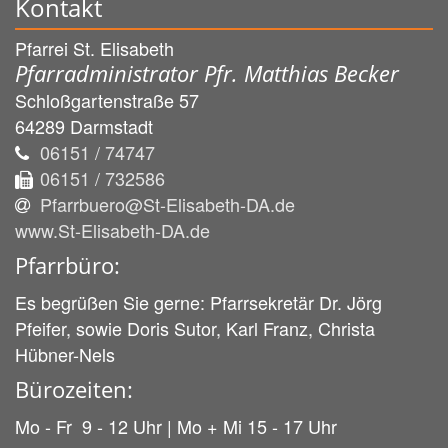
Kontakt
Pfarrei St. Elisabeth
Pfarradministrator Pfr. Matthias Becker
Schloßgartenstraße 57
64289
Darmstadt
06151 / 74747
06151 / 732586
Pfarrbuero@St-Elisabeth-DA.de
www.St-Elisabeth-DA.de
Pfarrbüro:
Es begrüßen Sie gerne: Pfarrsekretär Dr. Jörg
Pfeifer, sowie Doris Sutor, Karl Franz, Christa
Hübner-Nels
Bürozeiten:
Mo - Fr 9 - 12 Uhr | Mo + Mi 15 - 17 Uhr