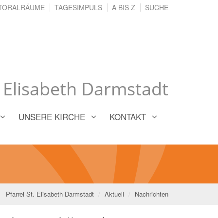
TORALRÄUME
TAGESIMPULS
A BIS Z
SUCHE
. Elisabeth Darmstadt
UNSERE KIRCHE
KONTAKT
Pfarrei St. Elisabeth Darmstadt
Aktuell
Nachrichten