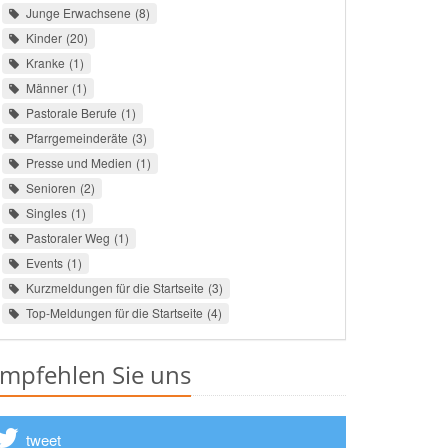
Junge Erwachsene
8
Kinder
20
Kranke
1
Männer
1
Pastorale Berufe
1
Pfarrgemeinderäte
3
Presse und Medien
1
Senioren
2
Singles
1
Pastoraler Weg
1
Events
1
Kurzmeldungen für die Startseite
3
Top-Meldungen für die Startseite
4
mpfehlen Sie uns
tweet