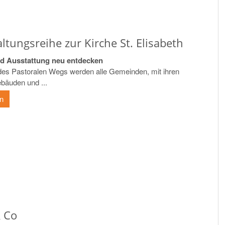
ltungsreihe zur Kirche St. Elisabeth
d Ausstattung neu entdecken
s Pastoralen Wegs werden alle Gemeinden, mit ihren
bäuden und ...
en
& Co