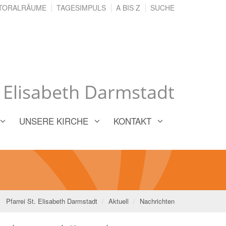
TORALRÄUME
TAGESIMPULS
A BIS Z
SUCHE
. Elisabeth Darmstadt
UNSERE KIRCHE
KONTAKT
Pfarrei St. Elisabeth Darmstadt
Aktuell
Nachrichten