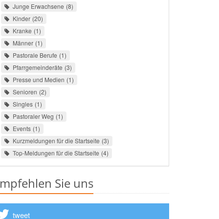
Junge Erwachsene
8
Kinder
20
Kranke
1
Männer
1
Pastorale Berufe
1
Pfarrgemeinderäte
3
Presse und Medien
1
Senioren
2
Singles
1
Pastoraler Weg
1
Events
1
Kurzmeldungen für die Startseite
3
Top-Meldungen für die Startseite
4
mpfehlen Sie uns
tweet