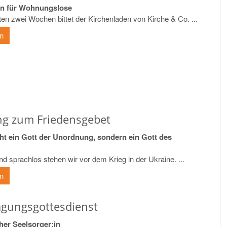
n für Wohnungslose
en zwei Wochen bittet der Kirchenladen von Kirche & Co. ...
en
ng zum Friedensgebet
cht ein Gott der Unordnung, sondern ein Gott des
nd sprachlos stehen wir vor dem Krieg in der Ukraine. ...
en
agungsgottesdienst
her Seelsorger:in