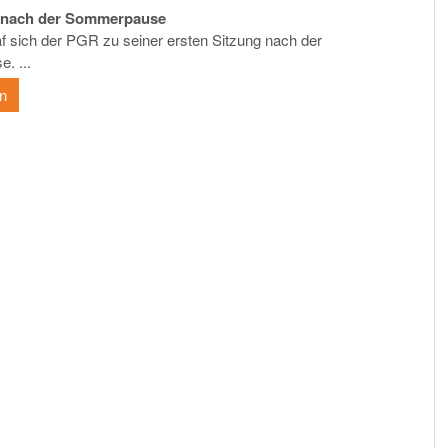
t nach der Sommerpause
af sich der PGR zu seiner ersten Sitzung nach der
. ...
en