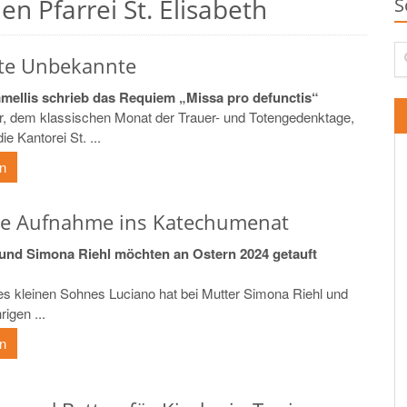
n Pfarrei St. Elisabeth
S
Su
te Unbekannte
mellis schrieb das Requiem „Missa pro defunctis“
 dem klassischen Monat der Trauer- und Totengedenktage,
ie Kantorei St. ...
en
che Aufnahme ins Katechumenat
 und Simona Riehl möchten an Ostern 2024 getauft
res kleinen Sohnes Luciano hat bei Mutter Simona Riehl und
rigen ...
en