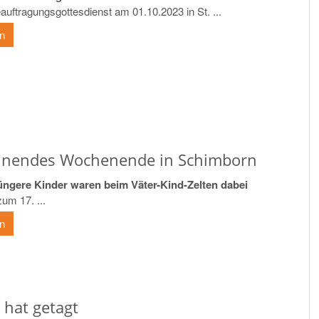
auftragungsgottesdienst am 01.10.2023 in St. ...
en
nnendes Wochenende in Schimborn
jüngere Kinder waren beim Väter-Kind-Zelten dabei
um 17. ...
en
 hat getagt