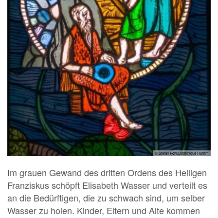
© Stefan Pohl/Dominique Humm
Im grauen Gewand des dritten Ordens des Heiligen
Franziskus schöpft Elisabeth Wasser und verteilt es
an die Bedürftigen, die zu schwach sind, um selber
Wasser zu holen. Kinder, Eltern und Alte kommen