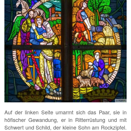
© Humm
Auf der linken Seite umarmt sich das Paar, sie in
höfischer Gewandung, er in Ritterrüstung und mit
Schwert und Schild, der kleine Sohn am Rockzipfel.