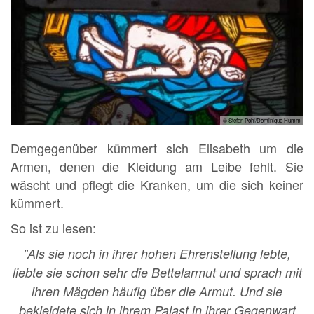
© Stefan Pohl/Dominique Humm
Demgegenüber kümmert sich Elisabeth um die
Armen, denen die Kleidung am Leibe fehlt. Sie
wäscht und pflegt die Kranken, um die sich keiner
kümmert.
So ist zu lesen:
"Als sie noch in ihrer hohen Ehrenstellung lebte,
liebte sie schon sehr die Bettelarmut und sprach mit
ihren Mägden häufig über die Armut. Und sie
bekleidete sich in ihrem Palast in ihrer Gegenwart