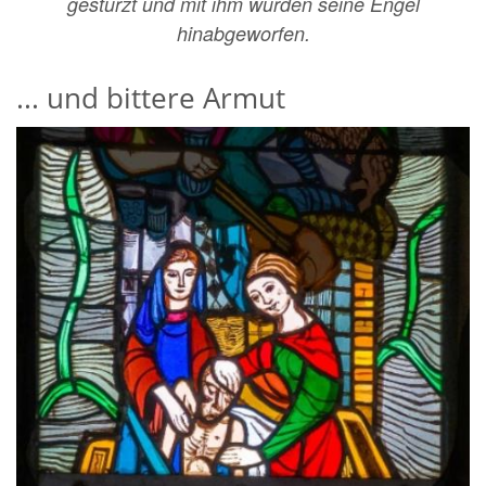
gestürzt und mit ihm wurden seine Engel
hinabgeworfen.
... und bittere Armut