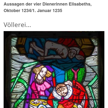
Aussagen der vier Dienerinnen Elisabeths,
Oktober 1234/1. Januar 1235
Völlerei...