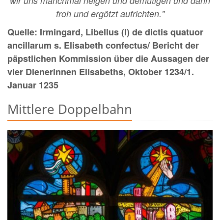
wir uns manchmal neigen und demütigen und dann
froh und ergötzt aufrichten."
Quelle: Irmingard, Libellus (I) de dictis quatuor
ancillarum s. Elisabeth confectus/ Bericht der
päpstlichen Kommission über die Aussagen der
vier Dienerinnen Elisabeths, Oktober 1234/1.
Januar 1235
Mittlere Doppelbahn