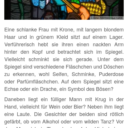
© Stefan Pohl/Dominique Humm
Eine schlanke Frau mit Krone, mit langem blondem
Haar und in grünem Kleid sitzt auf einem Lager.
Verführerisch hebt sie ihren einen nackten Arm
hinter den Kopf und betrachtet sich im Spiegel.
Vielleicht schminkt sie sich gerade. Unter dem
Spiegel sind verschiedene Fläschchen und Döschen
zu erkennen, wohl Seifen, Schminke, Puderdose
oder Parfümfläschchen. Auf dem Spiegel sitzt eine
Echse oder ein Drache, ein Symbol des Bösen?
Daneben liegt ein fülliger Mann mit Krug in der
Hand, vielleicht für Wein oder Bier? Neben ihm liegt
eine Laute. Die Gesichter der beiden sind rötlich
gefärbt, ob vom Alkohol oder vom wilden Tanz? Vor