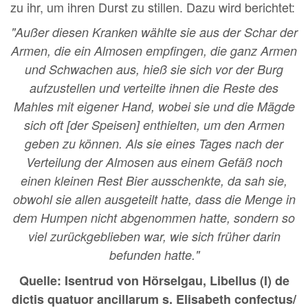
zu ihr, um ihren Durst zu stillen. Dazu wird berichtet:
"Außer diesen Kranken wählte sie aus der Schar der
Armen, die ein Almosen empfingen, die ganz Armen
und Schwachen aus, hieß sie sich vor der Burg
aufzustellen und verteilte ihnen die Reste des
Mahles mit eigener Hand, wobei sie und die Mägde
sich oft [der Speisen] enthielten, um den Armen
geben zu können. Als sie eines Tages nach der
Verteilung der Almosen aus einem Gefäß noch
einen kleinen Rest Bier ausschenkte, da sah sie,
obwohl sie allen ausgeteilt hatte, dass die Menge in
dem Humpen nicht abgenommen hatte, sondern so
viel zurückgeblieben war, wie sich früher darin
befunden hatte."
Quelle: Isentrud von Hörselgau, Libellus (I) de
dictis quatuor ancillarum s. Elisabeth confectus/