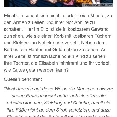
© Stefan Pohl/Dominique Humm
Elisabeth scheut sich nicht in jeder freien Minute, zu
den Armen zu eilen und ihrer Not Abhilfe zu
schaffen. Hier im Bild ist sie in kostbarem Gewand
zu sehen, wie sie einen Korb mit kostbaren Tüchern
und Kleidern an Notleidende verteilt. Neben dem
Korb ist ein Haufen mit Goldmützen zu sehen. An
ihrer Seite ist fröhlich lächelnd ein Kind zu sehen.
Ihre Tochter, die Elisabeth mitnimmt und ihr vorlebt,
wie Gutes getan werden kann?
Quellen berichten:
"Nachdem sie auf diese Weise die Menschen bis zur
neuen Ernte gespeist hatte, gab sie allen, die
arbeiten konnten, Kleidung und Schuhe, damit sie
ihre Füße nicht an dem Stroh verletzten, und dazu
Sicheln, um bei der Ernte mitzuhelfen und von der