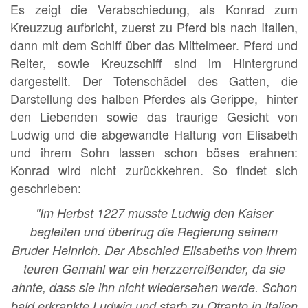
Es zeigt die Verabschiedung, als Konrad zum
Kreuzzug aufbricht, zuerst zu Pferd bis nach Italien,
dann mit dem Schiff über das Mittelmeer. Pferd und
Reiter, sowie Kreuzschiff sind im Hintergrund
dargestellt. Der Totenschädel des Gatten, die
Darstellung des halben Pferdes als Gerippe, hinter
den Liebenden sowie das traurige Gesicht von
Ludwig und die abgewandte Haltung von Elisabeth
und ihrem Sohn lassen schon böses erahnen:
Konrad wird nicht zurückkehren. So findet sich
geschrieben:
"Im Herbst 1227 musste Ludwig den Kaiser
begleiten und übertrug die Regierung seinem
Bruder Heinrich. Der Abschied Elisabeths von ihrem
teuren Gemahl war ein herzzerreißender, da sie
ahnte, dass sie ihn nicht wiedersehen werde. Schon
bald erkrankte Ludwig und starb zu Otranto in Italien