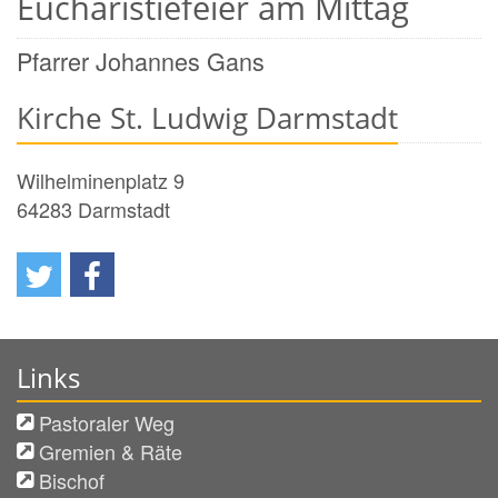
Eucharistiefeier am Mittag
Pfarrer Johannes Gans
Kirche St. Ludwig Darmstadt
Wilhelminenplatz 9
64283
Darmstadt
Links
Pastoraler Weg
Gremien & Räte
Bischof