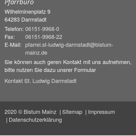
Pfarrbüro
Wilhelminenplatz 9
64283
Darmstadt
Telefon:
06151-9968-0
Fax:
06151-9968-22
E-Mail:
pfarrei.st-ludwig-darmstadt@bistum-
mainz.de
Sie können auch geren Kontakt mit uns aufnehmen,
bitte nutzen Sie dazu unsrer Formular
Kontakt St. Ludwig Darmstadt
2020 © Bistum Mainz
Sitemap
Impressum
Datenschutzerklärung