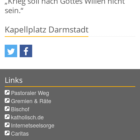
„Krieg soll nach Gottes Willen nicht
sein.“
Kapellplatz Darmstadt
Links
Pastoraler Weg
Gremien & Räte
Bischof
katholisch.de
Internetseelsorge
Caritas