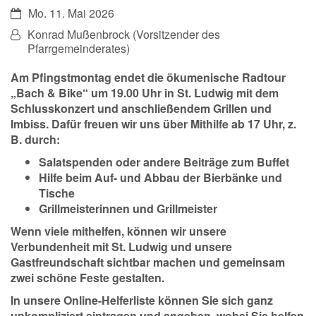
Datum:
Mo. 11. Mai 2026
Von:
Konrad Mußenbrock (Vorsitzender des
Pfarrgemeinderates)
Am Pfingstmontag endet die ökumenische Radtour
„Bach & Bike“ um 19.00 Uhr in St. Ludwig mit dem
Schlusskonzert und anschließendem Grillen und
Imbiss. Dafür freuen wir uns über Mithilfe ab 17 Uhr, z.
B. durch:
Salatspenden oder andere Beiträge zum Buffet
Hilfe beim Auf- und Abbau der Bierbänke und
Tische
Grillmeisterinnen und Grillmeister
Wenn viele mithelfen, können wir unsere
Verbundenheit mit St. Ludwig und unsere
Gastfreundschaft sichtbar machen und gemeinsam
zwei schöne Feste gestalten.
In unsere Online-Helferliste können Sie sich ganz
unkompliziert eintragen und angeben, wobei Sie helfen