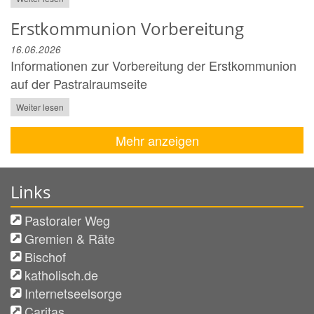
Erstkommunion Vorbereitung
16.06.2026
Informationen zur Vorbereitung der Erstkommunion
auf der Pastralraumseite
Weiter lesen
Mehr anzeigen
Links
Pastoraler Weg
Gremien & Räte
Bischof
katholisch.de
Internetseelsorge
Caritas