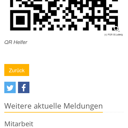
(c) PGR St.Ludwig
QR Helfer
Zurück
Weitere aktuelle Meldungen
Mitarbeit