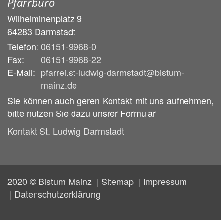
Pfarrbüro
Wilhelminenplatz 9
64283
Darmstadt
Telefon:
06151-9968-0
Fax:
06151-9968-22
E-Mail:
pfarrei.st-ludwig-darmstadt@bistum-
mainz.de
Sie können auch geren Kontakt mit uns aufnehmen,
bitte nutzen Sie dazu unsrer Formular
Kontakt St. Ludwig Darmstadt
2020 © Bistum Mainz
Sitemap
Impressum
Datenschutzerklärung