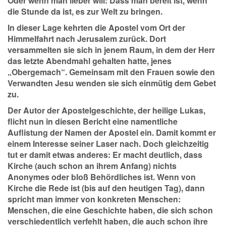
Oder wenn man lieber will: Dass man bereit ist, wenn
die Stunde da ist, es zur Welt zu bringen.
In dieser Lage kehrten die Apostel vom Ort der
Himmelfahrt nach Jerusalem zurück. Dort
versammelten sie sich in jenem Raum, in dem der Herr
das letzte Abendmahl gehalten hatte, jenes
„Obergemach“. Gemeinsam mit den Frauen sowie den
Verwandten Jesu wenden sie sich einmütig dem Gebet
zu.
Der Autor der Apostelgeschichte, der heilige Lukas,
flicht nun in diesen Bericht eine namentliche
Auflistung der Namen der Apostel ein. Damit kommt er
einem Interesse seiner Laser nach. Doch gleichzeitig
tut er damit etwas anderes: Er macht deutlich, dass
Kirche (auch schon an ihrem Anfang) nichts
Anonymes oder bloß Behördliches ist. Wenn von
Kirche die Rede ist (bis auf den heutigen Tag), dann
spricht man immer von konkreten Menschen:
Menschen, die eine Geschichte haben, die sich schon
verschiedentlich verfehlt haben, die auch schon ihre