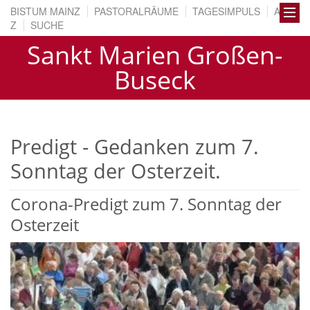
BISTUM MAINZ
PASTORALRÄUME
TAGESIMPULS
A BIS
Z
SUCHE
Sankt Marien Großen-
Buseck
Predigt - Gedanken zum 7.
Sonntag der Osterzeit.
Corona-Predigt zum 7. Sonntag der
Osterzeit