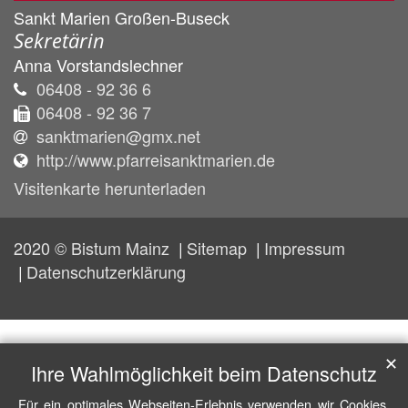
Sankt Marien Großen-Buseck
Sekretärin
Anna
Vorstandslechner
06408 - 92 36 6
06408 - 92 36 7
sanktmarien@gmx.net
http://www.pfarreisanktmarien.de
Visitenkarte herunterladen
2020 © Bistum Mainz
Sitemap
Impressum
Datenschutzerklärung
✕
Ihre Wahlmöglichkeit beim Datenschutz
Für ein optimales Webseiten-Erlebnis verwenden wir Cookies,