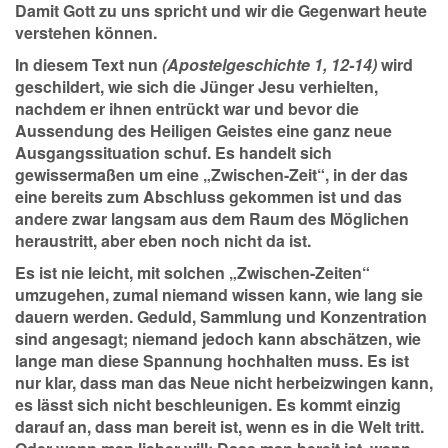
Damit Gott zu uns spricht und wir die Gegenwart heute
verstehen können.
In diesem Text nun
(Apostelgeschichte 1, 12-14)
wird
geschildert, wie sich die Jünger Jesu verhielten,
nachdem er ihnen entrückt war und bevor die
Aussendung des Heiligen Geistes eine ganz neue
Ausgangssituation schuf. Es handelt sich
gewissermaßen um eine „Zwischen-Zeit“, in der das
eine bereits zum Abschluss gekommen ist und das
andere zwar langsam aus dem Raum des Möglichen
heraustritt, aber eben noch nicht da ist.
Es ist nie leicht, mit solchen „Zwischen-Zeiten“
umzugehen, zumal niemand wissen kann, wie lang sie
dauern werden. Geduld, Sammlung und Konzentration
sind angesagt; niemand jedoch kann abschätzen, wie
lange man diese Spannung hochhalten muss. Es ist
nur klar, dass man das Neue nicht herbeizwingen kann,
es lässt sich nicht beschleunigen. Es kommt einzig
darauf an, dass man bereit ist, wenn es in die Welt tritt.