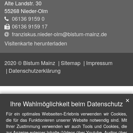
Alte Landstr. 30
55268
Nieder-Olm
06136 9159 0
06136 9159 17
franziskus.nieder-olm@bistum-mainz.de
Visitenkarte herunterladen
2020 © Bistum Mainz
Sitemap
Impressum
Datenschutzerklärung
✕
Ihre Wahlmöglichkeit beim Datenschutz
Für ein optimales Webseiten-Erlebnis verwenden wir Cookies,
die für das Funktionieren unserer Website notwendig sind. Mit
Ihrer Zustimmung verwenden wir auch Tools und Cookies, die
zur Anzeige externer Inhalte (Videos über Youtube, Audios über