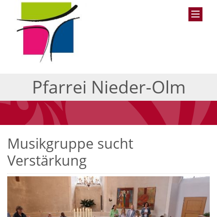
Pfarrei Nieder-Olm
Musikgruppe sucht
Verstärkung