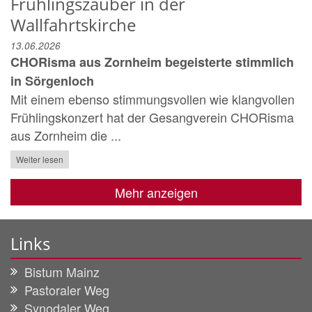
Frühlingszauber in der
Wallfahrtskirche
13.06.2026
CHORisma aus Zornheim begeisterte stimmlich
in Sörgenloch
Mit einem ebenso stimmungsvollen wie klangvollen
Frühlingskonzert hat der Gesangverein CHORisma
aus Zornheim die ...
Weiter lesen
Mehr anzeigen
Links
Bistum Mainz
Pastoraler Weg
Synodaler Weg