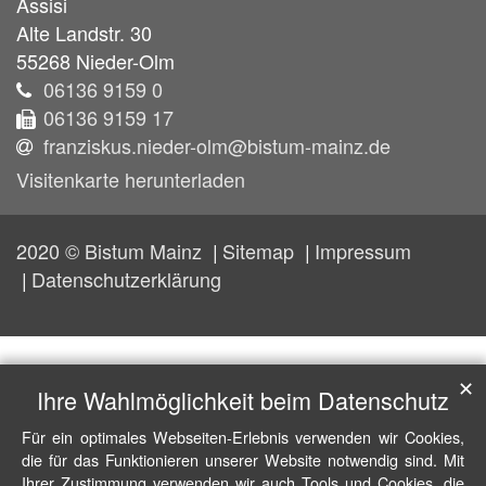
Assisi
Alte Landstr. 30
55268
Nieder-Olm
06136 9159 0
06136 9159 17
franziskus.nieder-olm@bistum-mainz.de
Visitenkarte herunterladen
2020 © Bistum Mainz
Sitemap
Impressum
Datenschutzerklärung
✕
Ihre Wahlmöglichkeit beim Datenschutz
Für ein optimales Webseiten-Erlebnis verwenden wir Cookies,
die für das Funktionieren unserer Website notwendig sind. Mit
Ihrer Zustimmung verwenden wir auch Tools und Cookies, die