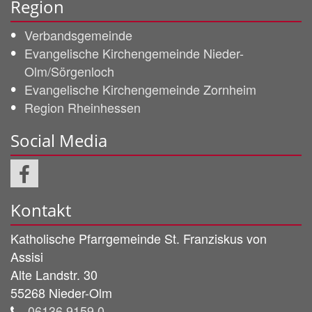
Region
Verbandsgemeinde
Evangelische Kirchengemeinde Nieder-
Olm/Sörgenloch
Evangelische Kirchengemeinde Zornheim
Region Rheinhessen
Social Media
Kontakt
Katholische Pfarrgemeinde
St. Franziskus von
Assisi
Alte Landstr. 30
55268
Nieder-Olm
06136 9159 0