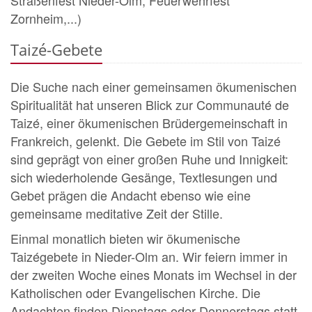
Zornheim,...)
Taizé-Gebete
Die Suche nach einer gemeinsamen ökumenischen
Spiritualität hat unseren Blick zur Communauté de
Taizé, einer ökumenischen Brüdergemeinschaft in
Frankreich, gelenkt. Die Gebete im Stil von Taizé
sind geprägt von einer großen Ruhe und Innigkeit:
sich wiederholende Gesänge, Textlesungen und
Gebet prägen die Andacht ebenso wie eine
gemeinsame meditative Zeit der Stille.
Einmal monatlich bieten wir ökumenische
Taizégebete in Nieder-Olm an. Wir feiern immer in
der zweiten Woche eines Monats im Wechsel in der
Katholischen oder Evangelischen Kirche. Die
Andachten finden Dienstags oder Donnerstags statt