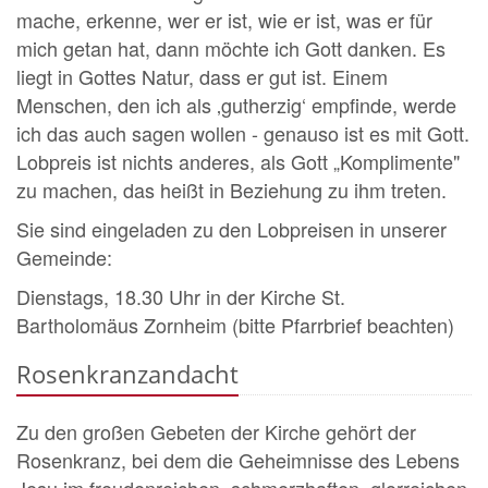
mache, erkenne, wer er ist, wie er ist, was er für
mich getan hat, dann möchte ich Gott danken. Es
liegt in Gottes Natur, dass er gut ist. Einem
Menschen, den ich als ‚gutherzig‘ empfinde, werde
ich das auch sagen wollen - genauso ist es mit Gott.
Lobpreis ist nichts anderes, als Gott „Komplimente"
zu machen, das heißt in Beziehung zu ihm treten.
Sie sind eingeladen zu den Lobpreisen in unserer
Gemeinde:
Dienstags, 18.30 Uhr in der Kirche St.
Bartholomäus Zornheim (bitte Pfarrbrief beachten)
Rosenkranzandacht
Zu den großen Gebeten der Kirche gehört der
Rosenkranz, bei dem die Geheimnisse des Lebens
Jesu im freudenreichen, schmerzhaften, glorreichen