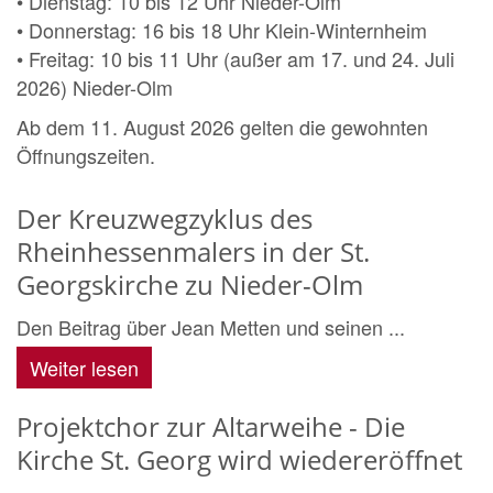
• Dienstag: 10 bis 12 Uhr Nieder-Olm
• Donnerstag: 16 bis 18 Uhr Klein-Winternheim
• Freitag: 10 bis 11 Uhr (außer am 17. und 24. Juli
2026) Nieder-Olm
Ab dem 11. August 2026 gelten die gewohnten
Öffnungszeiten.
Der Kreuzwegzyklus des
Rheinhessenmalers in der St.
Georgskirche zu Nieder-Olm
Den Beitrag über Jean Metten und seinen ...
Weiter lesen
Projektchor zur Altarweihe - Die
Kirche St. Georg wird wiedereröffnet