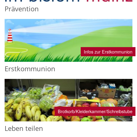
Prävention
Infos zur Erstkommunion
Erstkommunion
Brotkorb/Kleiderkammer/Schreibstube
Leben teilen