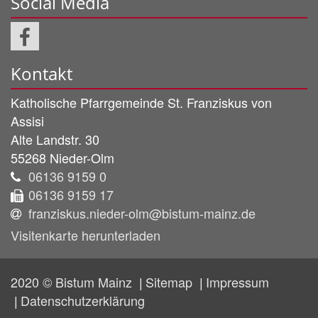
Social Media
Kontakt
Katholische Pfarrgemeinde
St. Franziskus von
Assisi
Alte Landstr. 30
55268
Nieder-Olm
06136 9159 0
06136 9159 17
franziskus.nieder-olm@bistum-mainz.de
Visitenkarte herunterladen
2020 © Bistum Mainz
Sitemap
Impressum
Datenschutzerklärung