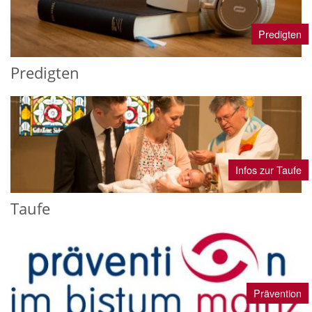
Predigten
Predigten
Infos zur Taufe
Taufe
Prävention