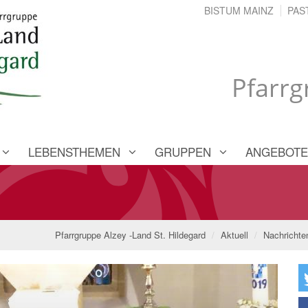
BISTUM MAINZ
PAS
Pfarrg
LEBENSTHEMEN
GRUPPEN
ANGEBOTE
Pfarrgruppe Alzey -Land St. Hildegard
Aktuell
Nachrichte