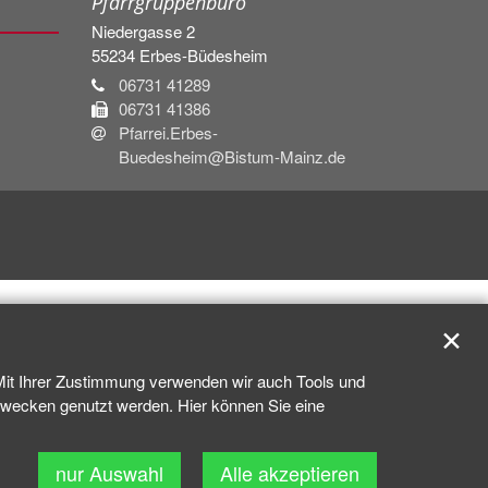
Pfarrgruppenbüro
Niedergasse 2
55234
Erbes-Büdesheim
06731 41289
06731 41386
Pfarrei.Erbes-
Buedesheim@Bistum-Mainz.de
✕
 Mit Ihrer Zustimmung verwenden wir auch Tools und
kzwecken genutzt werden. Hier können Sie eine
nur Auswahl
Alle akzeptieren