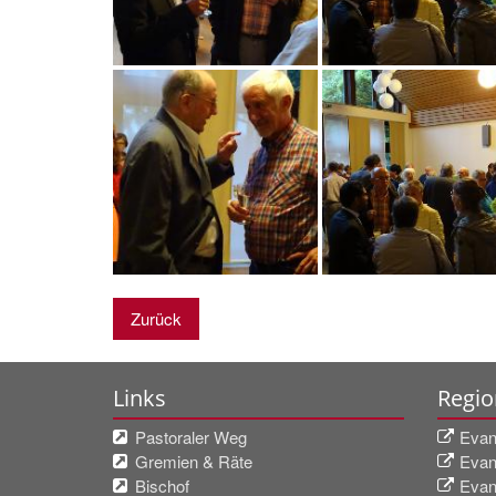
Zurück
Links
Regio
Pastoraler Weg
Evan
Gremien & Räte
Evan
Bischof
Evan