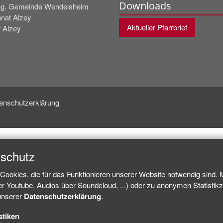
Downloads
g. Gemeinde Wendelsheim
nat Alzey
Aktueller Pfarrbrief
t Alzey
enschutzerklärung
nschutz
Cookies, die für das Funktionieren unserer Website notwendig sind.
ber Youtube, Audios über Soundcloud, ...) oder zu anonymen Statisti
 unserer
Datenschutzerklärung
.
stiken