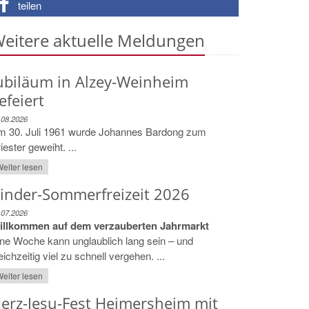
teilen
eitere aktuelle Meldungen
ubiläum in Alzey-Weinheim
efeiert
.08.2026
m 30. Juli 1961 wurde Johannes Bardong zum
iester geweiht. ...
eiter lesen
inder-Sommerfreizeit 2026
.07.2026
illkommen auf dem verzauberten Jahrmarkt
ne Woche kann unglaublich lang sein – und
eichzeitig viel zu schnell vergehen. ...
eiter lesen
erz-Jesu-Fest Heimersheim mit