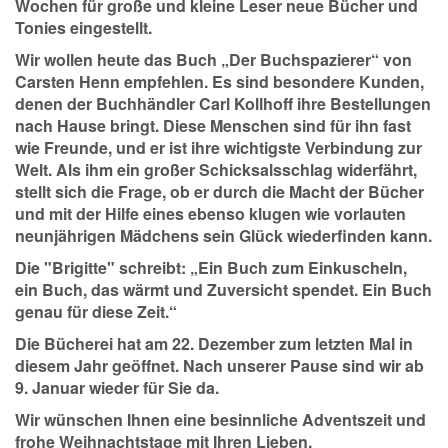
Wochen für große und kleine Leser neue Bücher und
Tonies eingestellt.
Wir wollen heute das Buch „Der Buchspazierer“ von
Carsten Henn empfehlen. Es sind besondere Kunden,
denen der Buchhändler Carl Kollhoff ihre Bestellungen
nach Hause bringt. Diese Menschen sind für ihn fast
wie Freunde, und er ist ihre wichtigste Verbindung zur
Welt. Als ihm ein großer Schicksalsschlag widerfährt,
stellt sich die Frage, ob er durch die Macht der Bücher
und mit der Hilfe eines ebenso klugen wie vorlauten
neunjährigen Mädchens sein Glück wiederfinden kann.
Die "Brigitte" schreibt: „Ein Buch zum Einkuscheln,
ein Buch, das wärmt und Zuversicht spendet. Ein Buch
genau für diese Zeit.“
Die Bücherei hat am 22. Dezember zum letzten Mal in
diesem Jahr geöffnet. Nach unserer Pause sind wir ab
9. Januar wieder für Sie da.
Wir wünschen Ihnen eine besinnliche Adventszeit und
frohe Weihnachtstage mit Ihren Lieben.