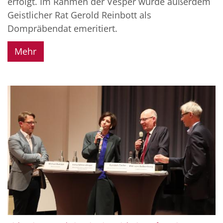
erfolgt. Im Rahmen der Vesper wurde außerdem
Geistlicher Rat Gerold Reinbott als
Dompräbendat emeritiert.
Mehr