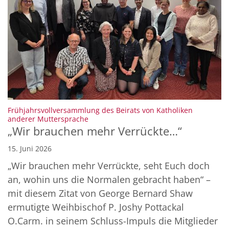
Frühjahrsvollversammlung des Beirats von Katholiken
:
anderer Muttersprache
„Wir brauchen mehr Verrückte…“
15. Juni 2026
„Wir brauchen mehr Verrückte, seht Euch doch
an, wohin uns die Normalen gebracht haben“ –
mit diesem Zitat von George Bernard Shaw
ermutigte Weihbischof P. Joshy Pottackal
O.Carm. in seinem Schluss-Impuls die Mitglieder