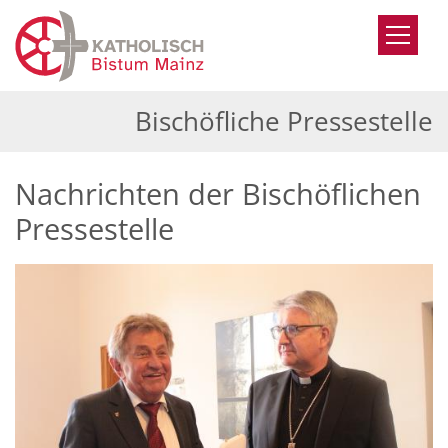
Zum Inhalt springen
Bischöfliche Pressestelle
Nachrichten der Bischöflichen
Pressestelle