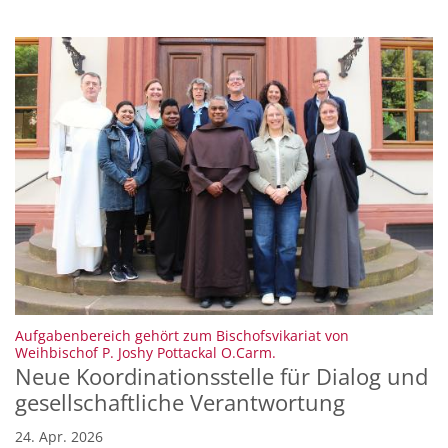
Aufgabenbereich gehört zum Bischofsvikariat von
:
Weihbischof P. Joshy Pottackal O.Carm.
Neue Koordinationsstelle für Dialog und
gesellschaftliche Verantwortung
24. Apr. 2026