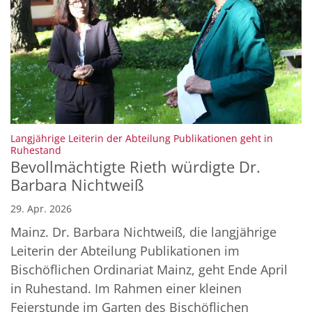
Langjährige Leiterin der Abteilung Publikationen geht in
:
Ruhestand
Bevollmächtigte Rieth würdigte Dr.
Barbara Nichtweiß
29. Apr. 2026
Mainz. Dr. Barbara Nichtweiß, die langjährige
Leiterin der Abteilung Publikationen im
Bischöflichen Ordinariat Mainz, geht Ende April
in Ruhestand. Im Rahmen einer kleinen
Feierstunde im Garten des Bischöflichen