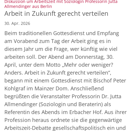
Diskussion um Arbeitszeit mit Soziologin Professorin Jutta
:
Allmendinger aus Berlin
Arbeit in Zukunft gerecht verteilen
30. Apr. 2026
Beim traditionellen Gottesdienst und Empfang
am Vorabend zum Tag der Arbeit ging es in
diesem Jahr um die Frage, wer künftig wie viel
arbeiten soll. Der Abend am Donnerstag, 30.
April, unter dem Motto „Mehr oder weniger?
Anders. Arbeit in Zukunft gerecht verteilen“,
begann mit einem Gottesdienst mit Bischof Peter
Kohlgraf im Mainzer Dom. Anschließend
begrüßten die Veranstalter Professorin Dr. Jutta
Allmendinger (Soziologin und Beraterin) als
Referentin des Abends im Erbacher Hof. Aus ihrer
Profession heraus ordnete sie die gegenwärtige
Arbeitszeit-Debatte gesellschaftspolitisch ein und