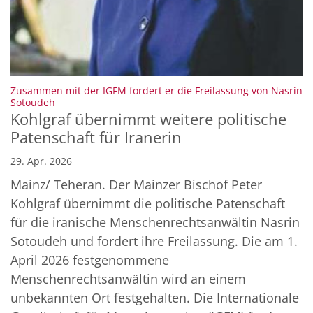
Zusammen mit der IGFM fordert er die Freilassung von Nasrin
:
Sotoudeh
Kohlgraf übernimmt weitere politische
Patenschaft für Iranerin
29. Apr. 2026
Mainz/ Teheran. Der Mainzer Bischof Peter
Kohlgraf übernimmt die politische Patenschaft
für die iranische Menschenrechtsanwältin Nasrin
Sotoudeh und fordert ihre Freilassung. Die am 1.
April 2026 festgenommene
Menschenrechtsanwältin wird an einem
unbekannten Ort festgehalten. Die Internationale