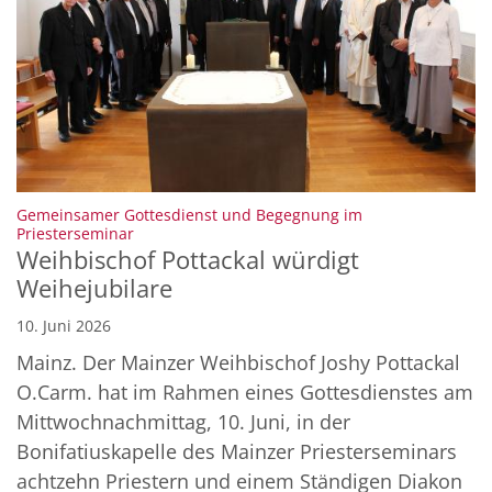
Gemeinsamer Gottesdienst und Begegnung im
:
Priesterseminar
Weihbischof Pottackal würdigt
Weihejubilare
10. Juni 2026
Mainz. Der Mainzer Weihbischof Joshy Pottackal
O.Carm. hat im Rahmen eines Gottesdienstes am
Mittwochnachmittag, 10. Juni, in der
Bonifatiuskapelle des Mainzer Priesterseminars
achtzehn Priestern und einem Ständigen Diakon