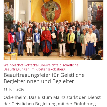
Weihbischof Pottackal überreichte bischöfliche
:
Beauftragungen im Kloster Jakobsberg
Beauftragungsfeier für Geistliche
Begleiterinnen und Begleiter
11. Juni 2026
Ockenheim. Das Bistum Mainz stärkt den Dienst
der Geistlichen Begleitung mit der Einführung