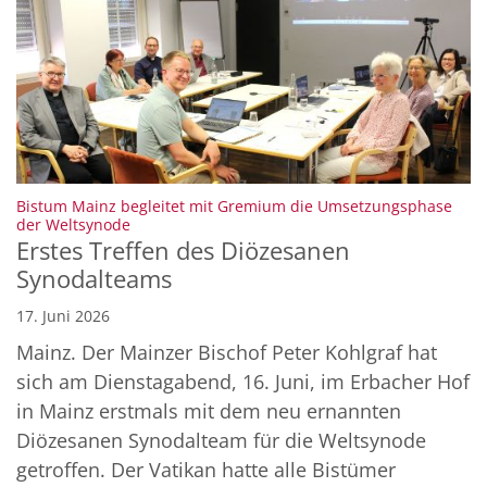
Bistum Mainz begleitet mit Gremium die Umsetzungsphase
:
der Weltsynode
Erstes Treffen des Diözesanen
Synodalteams
17. Juni 2026
Mainz. Der Mainzer Bischof Peter Kohlgraf hat
sich am Dienstagabend, 16. Juni, im Erbacher Hof
in Mainz erstmals mit dem neu ernannten
Diözesanen Synodalteam für die Weltsynode
getroffen. Der Vatikan hatte alle Bistümer