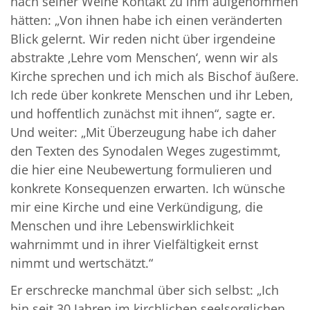
nach seiner Weihe Kontakt zu ihm aufgenommen
hätten: „Von ihnen habe ich einen veränderten
Blick gelernt. Wir reden nicht über irgendeine
abstrakte ‚Lehre vom Menschen‘, wenn wir als
Kirche sprechen und ich mich als Bischof äußere.
Ich rede über konkrete Menschen und ihr Leben,
und hoffentlich zunächst mit ihnen“, sagte er.
Und weiter: „Mit Überzeugung habe ich daher
den Texten des Synodalen Weges zugestimmt,
die hier eine Neubewertung formulieren und
konkrete Konsequenzen erwarten. Ich wünsche
mir eine Kirche und eine Verkündigung, die
Menschen und ihre Lebenswirklichkeit
wahrnimmt und in ihrer Vielfältigkeit ernst
nimmt und wertschätzt.“
Er erschrecke manchmal über sich selbst: „Ich
bin seit 30 Jahren im kirchlichen seelsorglichen