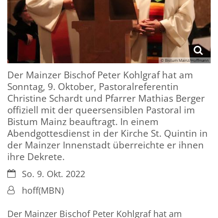
© Bistum Mainz/Hoffmann
Der Mainzer Bischof Peter Kohlgraf hat am
Sonntag, 9. Oktober, Pastoralreferentin
Christine Schardt und Pfarrer Mathias Berger
offiziell mit der queersensiblen Pastoral im
Bistum Mainz beauftragt. In einem
Abendgottesdienst in der Kirche St. Quintin in
der Mainzer Innenstadt überreichte er ihnen
ihre Dekrete.
Datum:
So. 9. Okt. 2022
Von:
hoff(MBN)
Der Mainzer Bischof Peter Kohlgraf hat am