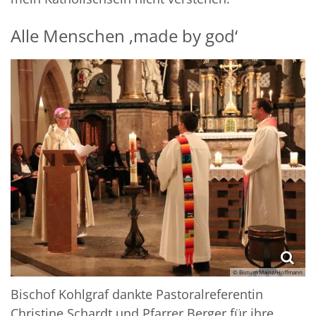
Alle Menschen ‚made by god‘
© Bistum Mainz/Hoffmann
Bischof Kohlgraf dankte Pastoralreferentin
Christine Schardt und Pfarrer Berger für ihre