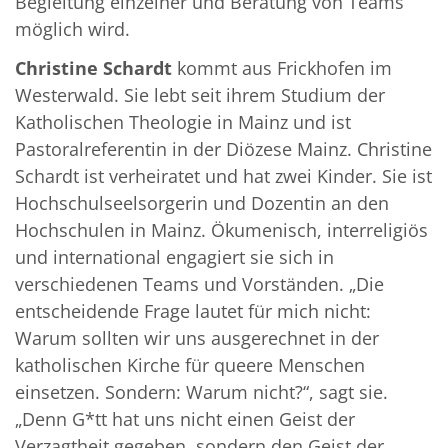
Begleitung einzelner und Beratung von Teams
möglich wird.
Christine Schardt
kommt aus Frickhofen im
Westerwald. Sie lebt seit ihrem Studium der
Katholischen Theologie in Mainz und ist
Pastoralreferentin in der Diözese Mainz. Christine
Schardt ist verheiratet und hat zwei Kinder. Sie ist
Hochschulseelsorgerin und Dozentin an den
Hochschulen in Mainz. Ökumenisch, interreligiös
und international engagiert sie sich in
verschiedenen Teams und Vorständen. „Die
entscheidende Frage lautet für mich nicht:
Warum sollten wir uns ausgerechnet in der
katholischen Kirche für queere Menschen
einsetzen. Sondern: Warum nicht?“, sagt sie.
„Denn G*tt hat uns nicht einen Geist der
Verzagtheit gegeben, sondern den Geist der