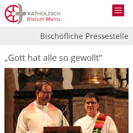
Zum Inhalt springen
Bischöfliche Pressestelle
„Gott hat alle so gewollt“