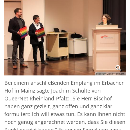
© Bistum Mainz/Hoffmann
Bei einem anschließenden Empfang im Erbacher
Hof in Mainz sagte Joachim Schulte von
QueerNet Rheinland-Pfalz: „Sie Herr Bischof
haben ganz gezielt, ganz offen und ganz klar
formuliert: Ich will etwas tun. Es kann Ihnen nicht
hoch genug angerechnet werden, dass Sie diesen
Punkt gesetzt haben.“ Es sei ein Signal von ganz