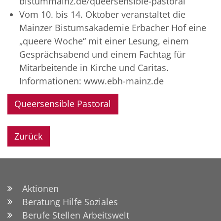
bistummainz.de/queersensible-pastoral
Vom 10. bis 14. Oktober veranstaltet die
Mainzer Bistumsakademie Erbacher Hof eine
„queere Woche“ mit einer Lesung, einem
Gesprächsabend und einem Fachtag für
Mitarbeitende in Kirche und Caritas.
Informationen: www.ebh-mainz.de
Queersensible Pastoral
Zurück
Aktionen
Beratung Hilfe Soziales
Berufe Stellen Arbeitswelt