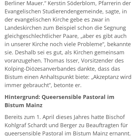
Berliner Mauer.“ Kerstin Söderblom, Pfarrerin der
Evangelischen Studierendengemeinde, sagte, in
der evangelischen Kirche gebe es zwar in
Landeskirchen zum Beispiel schon die Segnung
gleichgeschlechtlicher Paare, „aber es gibt auch
in unserer Kirche noch viele Probleme“, bekannte
sie. Deshalb sei es gut, als Kirchen gemeinsam
voranzugehen. Thomas Isser, Vorsitzender des
Kolping-Diözesanverbandes dankte, dass das
Bistum einen Anhaltspunkt biete: „Akzeptanz wird
immer gebraucht“, betonte er.
Hintergrund: Queersensible Pastoral im
Bistum Mainz
Bereits zum 1. April dieses Jahres hatte Bischof
Kohlgraf Schardt und Berger zu Beauftragten für
queersensible Pastoral im Bistum Mainz ernannt.