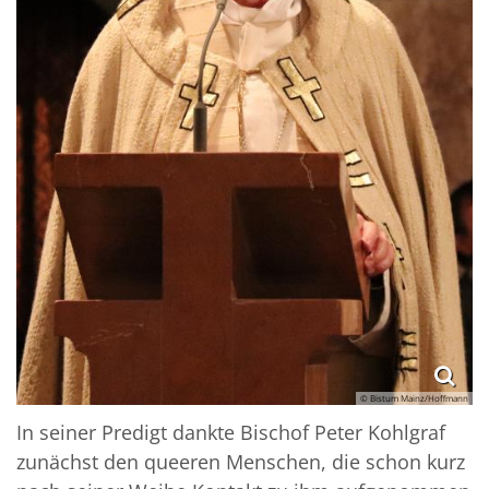
© Bistum Mainz/Hoffmann
In seiner Predigt dankte Bischof Peter Kohlgraf
zunächst den queeren Menschen, die schon kurz